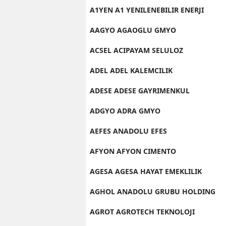
A1YEN A1 YENILENEBILIR ENERJI
AAGYO AGAOGLU GMYO
ACSEL ACIPAYAM SELULOZ
ADEL ADEL KALEMCILIK
ADESE ADESE GAYRIMENKUL
ADGYO ADRA GMYO
AEFES ANADOLU EFES
AFYON AFYON CIMENTO
AGESA AGESA HAYAT EMEKLILIK
AGHOL ANADOLU GRUBU HOLDING
AGROT AGROTECH TEKNOLOJI