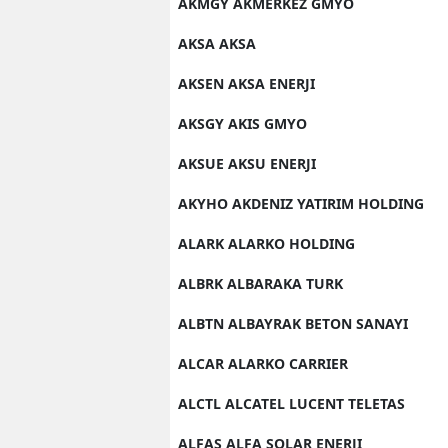
AKMGY AKMERKEZ GMYO
AKSA AKSA
AKSEN AKSA ENERJI
AKSGY AKIS GMYO
AKSUE AKSU ENERJI
AKYHO AKDENIZ YATIRIM HOLDING
ALARK ALARKO HOLDING
ALBRK ALBARAKA TURK
ALBTN ALBAYRAK BETON SANAYI
ALCAR ALARKO CARRIER
ALCTL ALCATEL LUCENT TELETAS
ALFAS ALFA SOLAR ENERJI