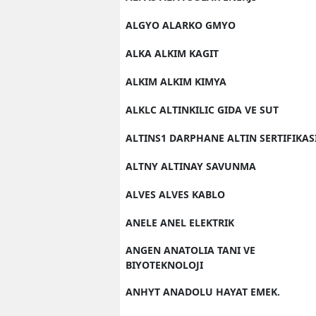
ALGYO ALARKO GMYO
ALKA ALKIM KAGIT
ALKIM ALKIM KIMYA
ALKLC ALTINKILIC GIDA VE SUT
ALTINS1 DARPHANE ALTIN SERTIFIKAS
ALTNY ALTINAY SAVUNMA
ALVES ALVES KABLO
ANELE ANEL ELEKTRIK
ANGEN ANATOLIA TANI VE
BIYOTEKNOLOJI
ANHYT ANADOLU HAYAT EMEK.