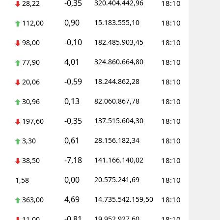
-0,35
320.404.442,96
18:10
28,22
0,90
15.183.555,10
18:10
112,00
-0,10
182.485.903,45
18:10
98,00
4,01
324.860.664,80
18:10
77,90
-0,59
18.244.862,28
18:10
20,06
0,13
82.060.867,78
18:10
30,96
-0,35
137.515.604,30
18:10
197,60
0,61
28.156.182,34
18:10
3,30
-7,18
141.166.140,02
18:10
38,50
0,00
20.575.241,69
18:10
1,58
4,69
14.735.542.159,50
18:10
363,00
-0,81
19.952.927,60
18:10
11,00