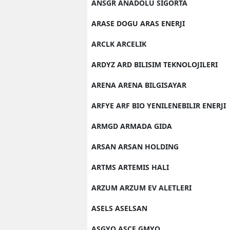
ANSGR ANADOLU SIGORTA
ARASE DOGU ARAS ENERJI
ARCLK ARCELIK
ARDYZ ARD BILISIM TEKNOLOJILERI
ARENA ARENA BILGISAYAR
ARFYE ARF BIO YENILENEBILIR ENERJI
ARMGD ARMADA GIDA
ARSAN ARSAN HOLDING
ARTMS ARTEMIS HALI
ARZUM ARZUM EV ALETLERI
ASELS ASELSAN
ASGYO ASCE GMYO