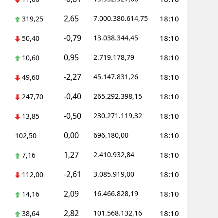
2,65
7.000.380.614,75
18:10
319,25
-0,79
13.038.344,45
18:10
50,40
0,95
2.719.178,79
18:10
10,60
-2,27
45.147.831,26
18:10
49,60
-0,40
265.292.398,15
18:10
247,70
-0,50
230.271.119,32
18:10
13,85
0,00
696.180,00
18:10
102,50
1,27
2.410.932,84
18:10
7,16
-2,61
3.085.919,00
18:10
112,00
2,09
16.466.828,19
18:10
14,16
2,82
101.568.132,16
18:10
38,64