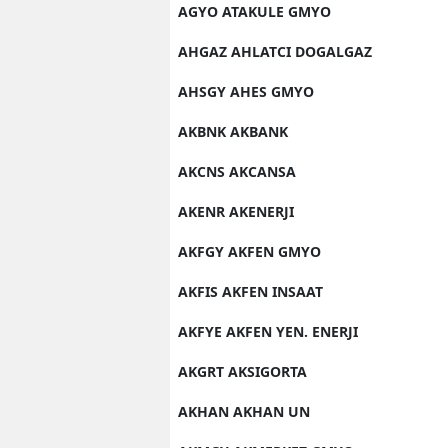
AGYO ATAKULE GMYO
AHGAZ AHLATCI DOGALGAZ
AHSGY AHES GMYO
AKBNK AKBANK
AKCNS AKCANSA
AKENR AKENERJI
AKFGY AKFEN GMYO
AKFIS AKFEN INSAAT
AKFYE AKFEN YEN. ENERJI
AKGRT AKSIGORTA
AKHAN AKHAN UN