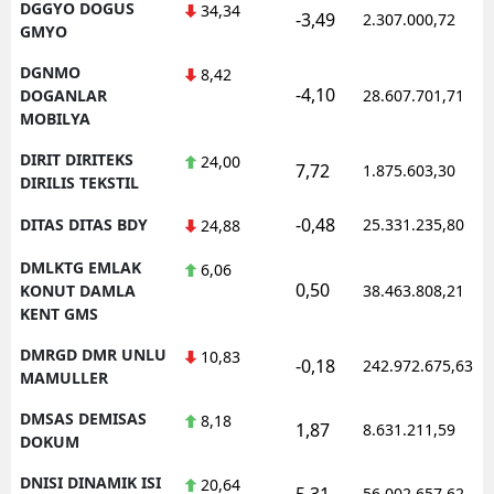
DGGYO DOGUS
34,34
-3,49
2.307.000,72
GMYO
DGNMO
8,42
-4,10
DOGANLAR
28.607.701,71
MOBILYA
DIRIT DIRITEKS
24,00
7,72
1.875.603,30
DIRILIS TEKSTIL
-0,48
DITAS DITAS BDY
25.331.235,80
24,88
DMLKTG EMLAK
6,06
0,50
KONUT DAMLA
38.463.808,21
KENT GMS
DMRGD DMR UNLU
10,83
-0,18
242.972.675,63
MAMULLER
DMSAS DEMISAS
8,18
1,87
8.631.211,59
DOKUM
DNISI DINAMIK ISI
20,64
5,31
56.002.657,62