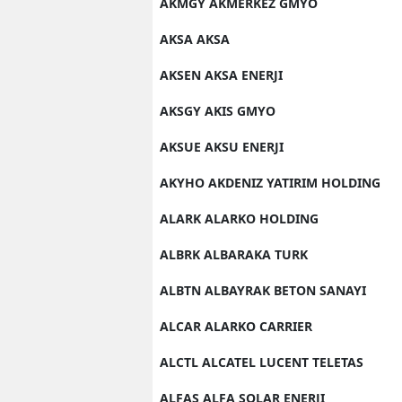
AKMGY AKMERKEZ GMYO
AKSA AKSA
AKSEN AKSA ENERJI
AKSGY AKIS GMYO
AKSUE AKSU ENERJI
AKYHO AKDENIZ YATIRIM HOLDING
ALARK ALARKO HOLDING
ALBRK ALBARAKA TURK
ALBTN ALBAYRAK BETON SANAYI
ALCAR ALARKO CARRIER
ALCTL ALCATEL LUCENT TELETAS
ALFAS ALFA SOLAR ENERJI