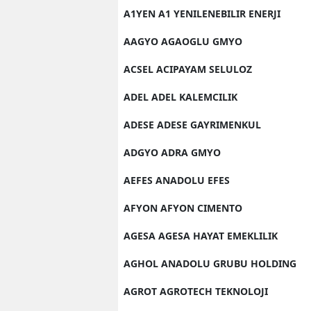
A1YEN A1 YENILENEBILIR ENERJI
AAGYO AGAOGLU GMYO
ACSEL ACIPAYAM SELULOZ
ADEL ADEL KALEMCILIK
ADESE ADESE GAYRIMENKUL
ADGYO ADRA GMYO
AEFES ANADOLU EFES
AFYON AFYON CIMENTO
AGESA AGESA HAYAT EMEKLILIK
AGHOL ANADOLU GRUBU HOLDING
AGROT AGROTECH TEKNOLOJI