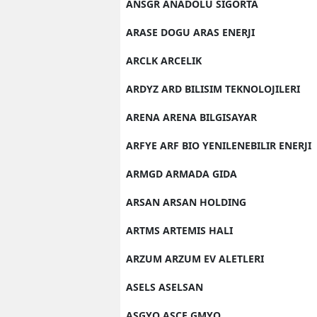
ANSGR ANADOLU SIGORTA
ARASE DOGU ARAS ENERJI
ARCLK ARCELIK
ARDYZ ARD BILISIM TEKNOLOJILERI
ARENA ARENA BILGISAYAR
ARFYE ARF BIO YENILENEBILIR ENERJI
ARMGD ARMADA GIDA
ARSAN ARSAN HOLDING
ARTMS ARTEMIS HALI
ARZUM ARZUM EV ALETLERI
ASELS ASELSAN
ASGYO ASCE GMYO