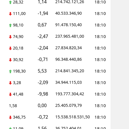
1,14
214.742.121,26
18:10
28,32
-1,94
40.533.346,90
18:10
111,00
0,67
91.478.150,40
18:10
98,10
-2,47
237.965.481,00
18:10
74,90
-2,04
27.834.820,34
18:10
20,18
-0,71
96.348.440,86
18:10
30,92
5,53
214.841.345,20
18:10
198,30
-2,09
34.944.115,03
18:10
3,28
-9,98
193.777.304,42
18:10
41,48
0,00
25.405.079,79
18:10
1,58
-0,72
15.538.518.531,50
18:10
346,75
1,56
36.752.404,01
18:10
11,09