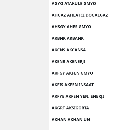
AGYO ATAKULE GMYO
AHGAZ AHLATCI DOGALGAZ
AHSGY AHES GMYO
AKBNK AKBANK
AKCNS AKCANSA
AKENR AKENERJI
AKFGY AKFEN GMYO
AKFIS AKFEN INSAAT
AKFYE AKFEN YEN. ENERJI
AKGRT AKSIGORTA
AKHAN AKHAN UN