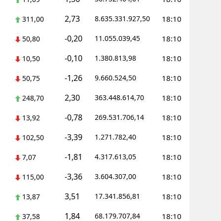
2,73
8.635.331.927,50
18:10
311,00
-0,20
11.055.039,45
18:10
50,80
-0,10
1.380.813,98
18:10
10,50
-1,26
9.660.524,50
18:10
50,75
2,30
363.448.614,70
18:10
248,70
-0,78
269.531.706,14
18:10
13,92
-3,39
1.271.782,40
18:10
102,50
-1,81
4.317.613,05
18:10
7,07
-3,36
3.604.307,00
18:10
115,00
3,51
17.341.856,81
18:10
13,87
1,84
68.179.707,84
18:10
37,58