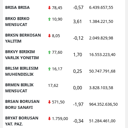
-0,57
BRISA BRISA
6.439.657,55
78,45
BRKO BIRKO
10,90
3,61
1.384.221,50
MENSUCAT
BRKSN BERKOSAN
8,05
-0,12
2.049.829,98
YALITIM
BRKVY BIRIKIM
77,60
1,70
16.553.223,40
VARLIK YONETIM
BRLSM BIRLESIM
16,17
0,25
50.747.791,68
MUHENDISLIK
BRMEN BIRLIK
17,62
0,00
3.828.103,58
MENSUCAT
BRSAN BORUSAN
571,50
-1,97
964.352.636,50
BORU SANAYI
BRYAT BORUSAN
1.759,00
-0,34
51.284.461,00
YAT. PAZ.