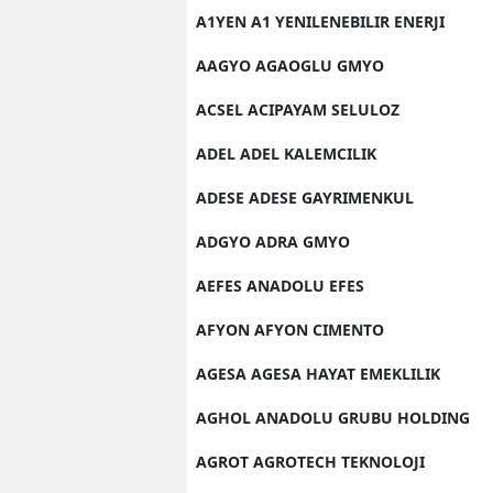
A1YEN A1 YENILENEBILIR ENERJI
AAGYO AGAOGLU GMYO
ACSEL ACIPAYAM SELULOZ
ADEL ADEL KALEMCILIK
ADESE ADESE GAYRIMENKUL
ADGYO ADRA GMYO
AEFES ANADOLU EFES
AFYON AFYON CIMENTO
AGESA AGESA HAYAT EMEKLILIK
AGHOL ANADOLU GRUBU HOLDING
AGROT AGROTECH TEKNOLOJI