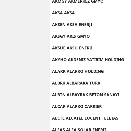
AKMGY AKMERKEZ GMYO
AKSA AKSA
AKSEN AKSA ENERJI
AKSGY AKIS GMYO
AKSUE AKSU ENERJI
AKYHO AKDENIZ YATIRIM HOLDING
ALARK ALARKO HOLDING
ALBRK ALBARAKA TURK
ALBTN ALBAYRAK BETON SANAYI
ALCAR ALARKO CARRIER
ALCTL ALCATEL LUCENT TELETAS
ALFAS ALFA SOLAR ENERJI