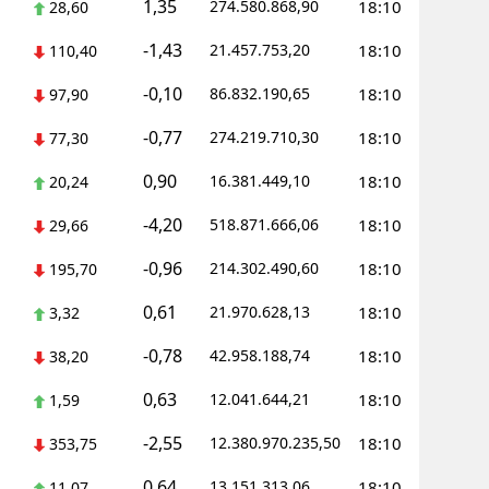
1,35
274.580.868,90
18:10
28,60
-1,43
21.457.753,20
18:10
110,40
-0,10
86.832.190,65
18:10
97,90
-0,77
274.219.710,30
18:10
77,30
0,90
16.381.449,10
18:10
20,24
-4,20
518.871.666,06
18:10
29,66
-0,96
214.302.490,60
18:10
195,70
0,61
21.970.628,13
18:10
3,32
-0,78
42.958.188,74
18:10
38,20
0,63
12.041.644,21
18:10
1,59
-2,55
12.380.970.235,50
18:10
353,75
0,64
13.151.313,06
18:10
11,07