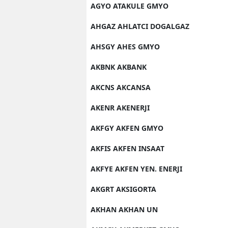
AGYO ATAKULE GMYO
AHGAZ AHLATCI DOGALGAZ
AHSGY AHES GMYO
AKBNK AKBANK
AKCNS AKCANSA
AKENR AKENERJI
AKFGY AKFEN GMYO
AKFIS AKFEN INSAAT
AKFYE AKFEN YEN. ENERJI
AKGRT AKSIGORTA
AKHAN AKHAN UN