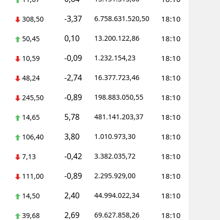
-3,37
6.758.631.520,50
18:10
308,50
0,10
13.200.122,86
18:10
50,45
-0,09
1.232.154,23
18:10
10,59
-2,74
16.377.723,46
18:10
48,24
-0,89
198.883.050,55
18:10
245,50
5,78
481.141.203,37
18:10
14,65
3,80
1.010.973,30
18:10
106,40
-0,42
3.382.035,72
18:10
7,13
-0,89
2.295.929,00
18:10
111,00
2,40
44.994.022,34
18:10
14,50
2,69
69.627.858,26
18:10
39,68