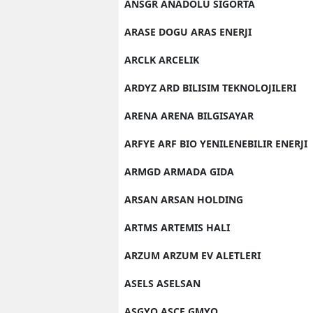
ANSGR ANADOLU SIGORTA
ARASE DOGU ARAS ENERJI
ARCLK ARCELIK
ARDYZ ARD BILISIM TEKNOLOJILERI
ARENA ARENA BILGISAYAR
ARFYE ARF BIO YENILENEBILIR ENERJI
ARMGD ARMADA GIDA
ARSAN ARSAN HOLDING
ARTMS ARTEMIS HALI
ARZUM ARZUM EV ALETLERI
ASELS ASELSAN
ASGYO ASCE GMYO