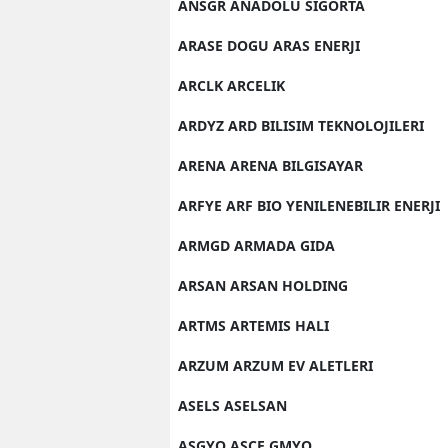
ANSGR ANADOLU SIGORTA
ARASE DOGU ARAS ENERJI
ARCLK ARCELIK
ARDYZ ARD BILISIM TEKNOLOJILERI
ARENA ARENA BILGISAYAR
ARFYE ARF BIO YENILENEBILIR ENERJI
ARMGD ARMADA GIDA
ARSAN ARSAN HOLDING
ARTMS ARTEMIS HALI
ARZUM ARZUM EV ALETLERI
ASELS ASELSAN
ASGYO ASCE GMYO