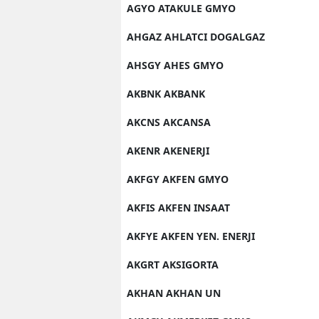
AGYO ATAKULE GMYO
AHGAZ AHLATCI DOGALGAZ
AHSGY AHES GMYO
AKBNK AKBANK
AKCNS AKCANSA
AKENR AKENERJI
AKFGY AKFEN GMYO
AKFIS AKFEN INSAAT
AKFYE AKFEN YEN. ENERJI
AKGRT AKSIGORTA
AKHAN AKHAN UN