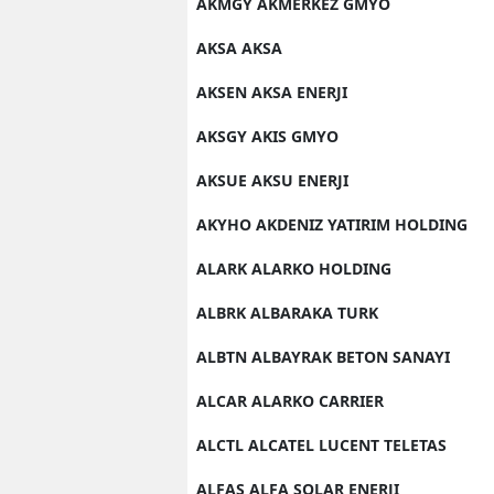
AKMGY AKMERKEZ GMYO
AKSA AKSA
AKSEN AKSA ENERJI
AKSGY AKIS GMYO
AKSUE AKSU ENERJI
AKYHO AKDENIZ YATIRIM HOLDING
ALARK ALARKO HOLDING
ALBRK ALBARAKA TURK
ALBTN ALBAYRAK BETON SANAYI
ALCAR ALARKO CARRIER
ALCTL ALCATEL LUCENT TELETAS
ALFAS ALFA SOLAR ENERJI