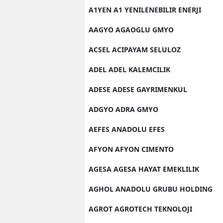
A1YEN A1 YENILENEBILIR ENERJI
AAGYO AGAOGLU GMYO
ACSEL ACIPAYAM SELULOZ
ADEL ADEL KALEMCILIK
ADESE ADESE GAYRIMENKUL
ADGYO ADRA GMYO
AEFES ANADOLU EFES
AFYON AFYON CIMENTO
AGESA AGESA HAYAT EMEKLILIK
AGHOL ANADOLU GRUBU HOLDING
AGROT AGROTECH TEKNOLOJI