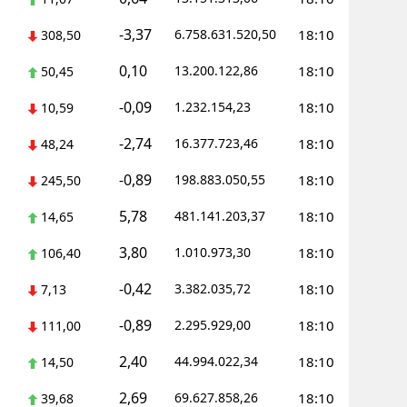
-3,37
6.758.631.520,50
18:10
308,50
0,10
13.200.122,86
18:10
50,45
-0,09
1.232.154,23
18:10
10,59
-2,74
16.377.723,46
18:10
48,24
-0,89
198.883.050,55
18:10
245,50
5,78
481.141.203,37
18:10
14,65
3,80
1.010.973,30
18:10
106,40
-0,42
3.382.035,72
18:10
7,13
-0,89
2.295.929,00
18:10
111,00
2,40
44.994.022,34
18:10
14,50
2,69
69.627.858,26
18:10
39,68