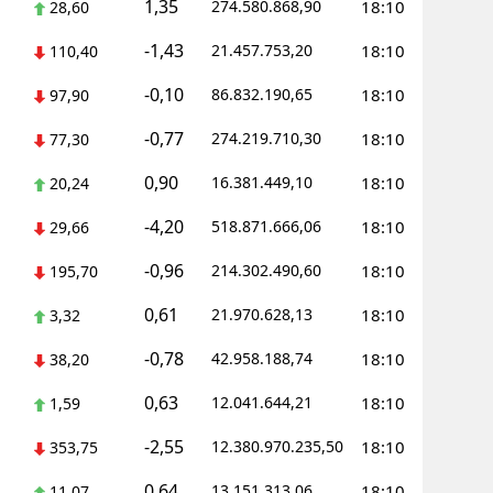
1,35
274.580.868,90
18:10
28,60
-1,43
21.457.753,20
18:10
110,40
-0,10
86.832.190,65
18:10
97,90
-0,77
274.219.710,30
18:10
77,30
0,90
16.381.449,10
18:10
20,24
-4,20
518.871.666,06
18:10
29,66
-0,96
214.302.490,60
18:10
195,70
0,61
21.970.628,13
18:10
3,32
-0,78
42.958.188,74
18:10
38,20
0,63
12.041.644,21
18:10
1,59
-2,55
12.380.970.235,50
18:10
353,75
0,64
13.151.313,06
18:10
11,07