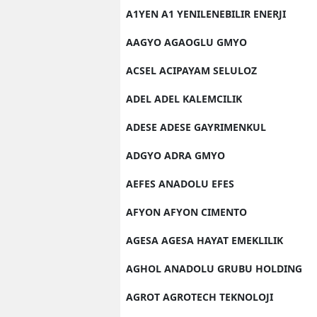
A1YEN A1 YENILENEBILIR ENERJI
AAGYO AGAOGLU GMYO
ACSEL ACIPAYAM SELULOZ
ADEL ADEL KALEMCILIK
ADESE ADESE GAYRIMENKUL
ADGYO ADRA GMYO
AEFES ANADOLU EFES
AFYON AFYON CIMENTO
AGESA AGESA HAYAT EMEKLILIK
AGHOL ANADOLU GRUBU HOLDING
AGROT AGROTECH TEKNOLOJI