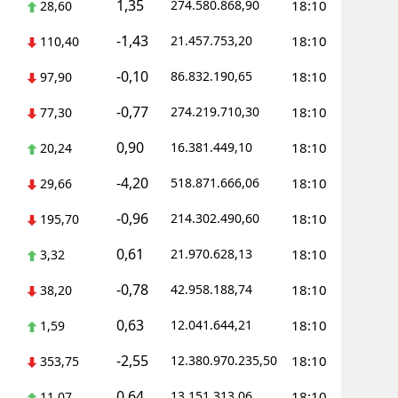
1,35
274.580.868,90
18:10
28,60
-1,43
21.457.753,20
18:10
110,40
-0,10
86.832.190,65
18:10
97,90
-0,77
274.219.710,30
18:10
77,30
0,90
16.381.449,10
18:10
20,24
-4,20
518.871.666,06
18:10
29,66
-0,96
214.302.490,60
18:10
195,70
0,61
21.970.628,13
18:10
3,32
-0,78
42.958.188,74
18:10
38,20
0,63
12.041.644,21
18:10
1,59
-2,55
12.380.970.235,50
18:10
353,75
0,64
13.151.313,06
18:10
11,07