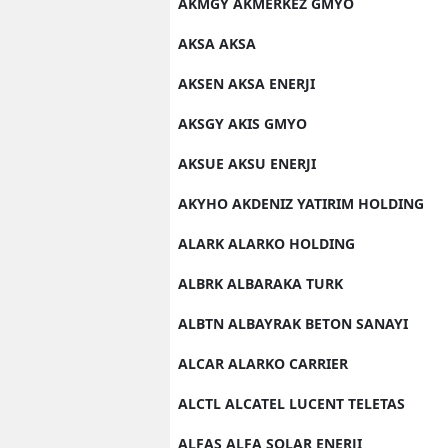
AKMGY AKMERKEZ GMYO
AKSA AKSA
AKSEN AKSA ENERJI
AKSGY AKIS GMYO
AKSUE AKSU ENERJI
AKYHO AKDENIZ YATIRIM HOLDING
ALARK ALARKO HOLDING
ALBRK ALBARAKA TURK
ALBTN ALBAYRAK BETON SANAYI
ALCAR ALARKO CARRIER
ALCTL ALCATEL LUCENT TELETAS
ALFAS ALFA SOLAR ENERJI