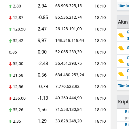
2,94
68.908.325,15
18:10
2,80
Tümün
-0,85
85.536.212,74
18:10
12,87
Altın
2,47
26.128.191,00
18:10
128,50
G
(
9,97
149.318.118,44
18:10
32,42
G
0,00
52.065.239,39
18:10
0,85
O
-2,48
36.451.393,75
18:10
55,00
O
0,56
634.480.253,24
18:10
21,58
T
-0,79
Tümün
7.770.628,92
18:10
12,56
-1,13
49.260.444,90
18:10
236,00
Krip
1,56
71.553.130,84
18:10
35,26
Bi
(TL
1,29
33.828.248,20
18:10
2,35
Bi