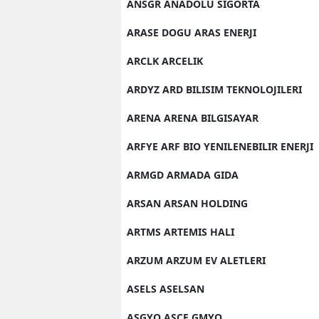
ANSGR ANADOLU SIGORTA
ARASE DOGU ARAS ENERJI
ARCLK ARCELIK
ARDYZ ARD BILISIM TEKNOLOJILERI
ARENA ARENA BILGISAYAR
ARFYE ARF BIO YENILENEBILIR ENERJI
ARMGD ARMADA GIDA
ARSAN ARSAN HOLDING
ARTMS ARTEMIS HALI
ARZUM ARZUM EV ALETLERI
ASELS ASELSAN
ASGYO ASCE GMYO