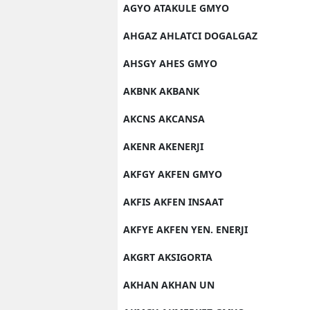
AGYO ATAKULE GMYO
AHGAZ AHLATCI DOGALGAZ
AHSGY AHES GMYO
AKBNK AKBANK
AKCNS AKCANSA
AKENR AKENERJI
AKFGY AKFEN GMYO
AKFIS AKFEN INSAAT
AKFYE AKFEN YEN. ENERJI
AKGRT AKSIGORTA
AKHAN AKHAN UN