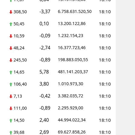
-3,37
6.758.631.520,50
18:10
308,50
0,10
13.200.122,86
18:10
50,45
-0,09
1.232.154,23
18:10
10,59
-2,74
16.377.723,46
18:10
48,24
-0,89
198.883.050,55
18:10
245,50
5,78
481.141.203,37
18:10
14,65
3,80
1.010.973,30
18:10
106,40
-0,42
3.382.035,72
18:10
7,13
-0,89
2.295.929,00
18:10
111,00
2,40
44.994.022,34
18:10
14,50
2,69
69.627.858,26
18:10
39,68