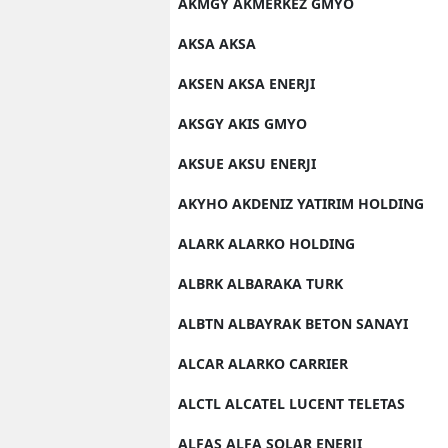
AKMGY AKMERKEZ GMYO
AKSA AKSA
AKSEN AKSA ENERJI
AKSGY AKIS GMYO
AKSUE AKSU ENERJI
AKYHO AKDENIZ YATIRIM HOLDING
ALARK ALARKO HOLDING
ALBRK ALBARAKA TURK
ALBTN ALBAYRAK BETON SANAYI
ALCAR ALARKO CARRIER
ALCTL ALCATEL LUCENT TELETAS
ALFAS ALFA SOLAR ENERJI