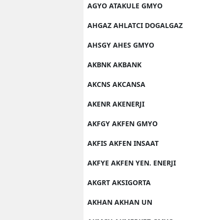
AGYO ATAKULE GMYO
AHGAZ AHLATCI DOGALGAZ
AHSGY AHES GMYO
AKBNK AKBANK
AKCNS AKCANSA
AKENR AKENERJI
AKFGY AKFEN GMYO
AKFIS AKFEN INSAAT
AKFYE AKFEN YEN. ENERJI
AKGRT AKSIGORTA
AKHAN AKHAN UN