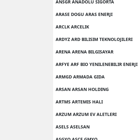
ANSGR ANADOLU SIGORTA
ARASE DOGU ARAS ENERJI
ARCLK ARCELIK
ARDYZ ARD BILISIM TEKNOLOJILERI
ARENA ARENA BILGISAYAR
ARFYE ARF BIO YENILENEBILIR ENERJI
ARMGD ARMADA GIDA
ARSAN ARSAN HOLDING
ARTMS ARTEMIS HALI
ARZUM ARZUM EV ALETLERI
ASELS ASELSAN
ASGYO ASCE GMYO