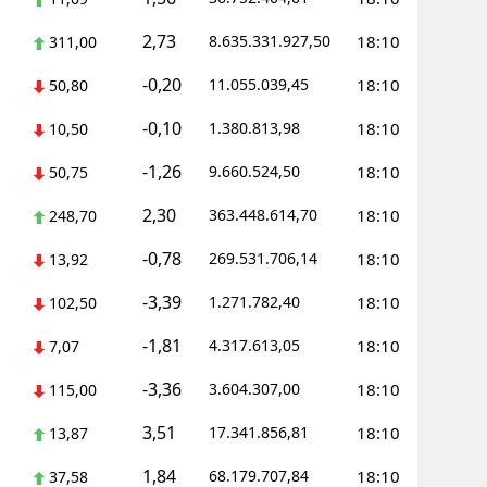
2,73
8.635.331.927,50
18:10
311,00
-0,20
11.055.039,45
18:10
50,80
-0,10
1.380.813,98
18:10
10,50
-1,26
9.660.524,50
18:10
50,75
2,30
363.448.614,70
18:10
248,70
-0,78
269.531.706,14
18:10
13,92
-3,39
1.271.782,40
18:10
102,50
-1,81
4.317.613,05
18:10
7,07
-3,36
3.604.307,00
18:10
115,00
3,51
17.341.856,81
18:10
13,87
1,84
68.179.707,84
18:10
37,58