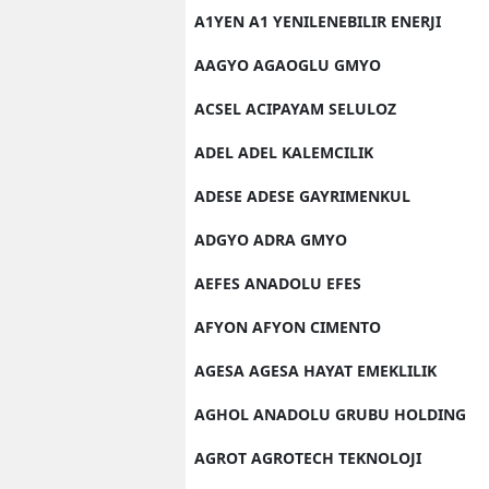
A1YEN A1 YENILENEBILIR ENERJI
AAGYO AGAOGLU GMYO
ACSEL ACIPAYAM SELULOZ
ADEL ADEL KALEMCILIK
ADESE ADESE GAYRIMENKUL
ADGYO ADRA GMYO
AEFES ANADOLU EFES
AFYON AFYON CIMENTO
AGESA AGESA HAYAT EMEKLILIK
AGHOL ANADOLU GRUBU HOLDING
AGROT AGROTECH TEKNOLOJI