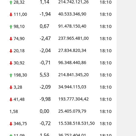
1,14
214.742.121,26
18:10
28,32
-1,94
40.533.346,90
18:10
111,00
0,67
91.478.150,40
18:10
98,10
-2,47
237.965.481,00
18:10
74,90
-2,04
27.834.820,34
18:10
20,18
-0,71
96.348.440,86
18:10
30,92
5,53
214.841.345,20
18:10
198,30
-2,09
34.944.115,03
18:10
3,28
-9,98
193.777.304,42
18:10
41,48
0,00
25.405.079,79
18:10
1,58
-0,72
15.538.518.531,50
18:10
346,75
1,56
36.752.404,01
18:10
11,09