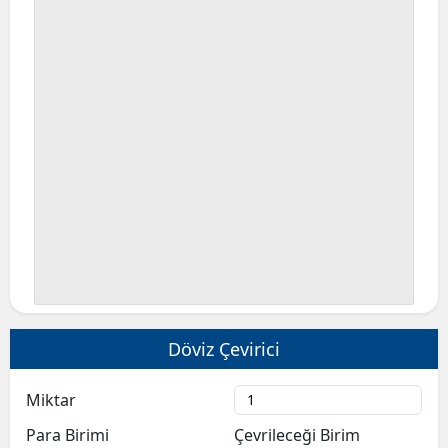
Döviz Çevirici
Miktar
Para Birimi
Çevrileceği Birim