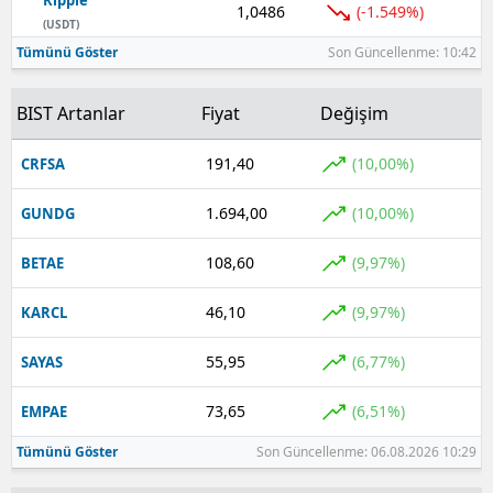
1,0486
(-1.549%)
(USDT)
Tümünü Göster
Son Güncellenme: 10:42
BIST Artanlar
Fiyat
Değişim
191,40
(10,00%)
CRFSA
1.694,00
(10,00%)
GUNDG
108,60
(9,97%)
BETAE
46,10
(9,97%)
KARCL
55,95
(6,77%)
SAYAS
73,65
(6,51%)
EMPAE
Tümünü Göster
Son Güncellenme: 06.08.2026 10:29