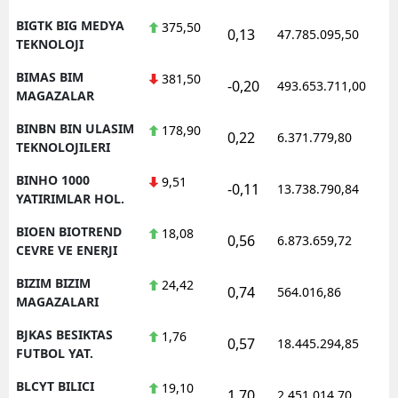
BIGTK BIG MEDYA
375,50
0,13
47.785.095,50
1
TEKNOLOJI
BIMAS BIM
381,50
-0,20
493.653.711,00
1
MAGAZALAR
BINBN BIN ULASIM
178,90
0,22
6.371.779,80
1
TEKNOLOJILERI
BINHO 1000
9,51
-0,11
13.738.790,84
1
YATIRIMLAR HOL.
BIOEN BIOTREND
18,08
0,56
6.873.659,72
1
CEVRE VE ENERJI
BIZIM BIZIM
24,42
0,74
564.016,86
1
MAGAZALARI
BJKAS BESIKTAS
1,76
0,57
18.445.294,85
1
FUTBOL YAT.
BLCYT BILICI
19,10
1,70
2.451.014,70
1