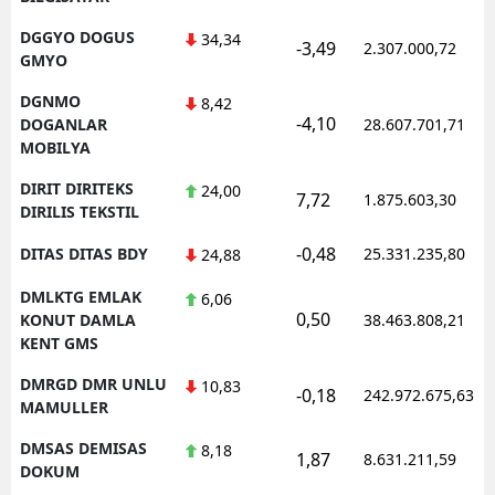
DGGYO DOGUS
34,34
-3,49
2.307.000,72
GMYO
DGNMO
8,42
-4,10
DOGANLAR
28.607.701,71
MOBILYA
DIRIT DIRITEKS
24,00
7,72
1.875.603,30
DIRILIS TEKSTIL
-0,48
DITAS DITAS BDY
25.331.235,80
24,88
DMLKTG EMLAK
6,06
0,50
KONUT DAMLA
38.463.808,21
KENT GMS
DMRGD DMR UNLU
10,83
-0,18
242.972.675,63
MAMULLER
DMSAS DEMISAS
8,18
1,87
8.631.211,59
DOKUM