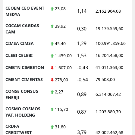
CEOEM CEO EVENT
23,08
1,14
2.162.964,08
MEDYA
CGCAM CAGDAS
39,92
0,30
19.179.559,60
CAM
1,29
CIMSA CIMSA
100.991.859,66
45,40
1,53
CLEBI CELEBI
16.204.458,00
1.459,00
-0,43
CMBTN CIMBETON
41.011.363,00
1.607,00
-0,54
CMENT CIMENTAS
79.508,00
278,00
CONSE CONSUS
2,27
0,89
6.314.067,42
ENERJI
COSMO COSMOS
115,70
0,87
1.203.880,70
YAT. HOLDING
CRDFA
31,80
3,79
CREDITWEST
42.002.462,68