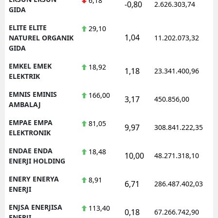
6,18
-0,80
2.626.303,74
GIDA
ELITE ELITE
29,10
1,04
NATUREL ORGANIK
11.202.073,32
GIDA
EMKEL EMEK
18,92
1,18
23.341.400,96
ELEKTRIK
EMNIS EMINIS
166,00
3,17
450.856,00
AMBALAJ
EMPAE EMPA
81,05
9,97
308.841.222,35
ELEKTRONIK
ENDAE ENDA
18,48
10,00
48.271.318,10
ENERJI HOLDING
ENERY ENERYA
8,91
6,71
286.487.402,03
ENERJI
ENJSA ENERJISA
113,40
0,18
67.266.742,90
ENERJI