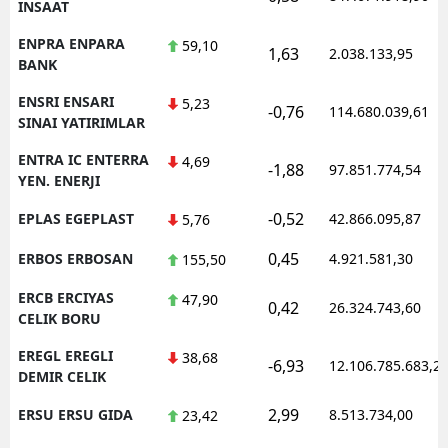
INSAAT
ENPRA ENPARA
59,10
1,63
2.038.133,95
BANK
ENSRI ENSARI
5,23
-0,76
114.680.039,61
SINAI YATIRIMLAR
ENTRA IC ENTERRA
4,69
-1,88
97.851.774,54
YEN. ENERJI
-0,52
EPLAS EGEPLAST
42.866.095,87
5,76
0,45
ERBOS ERBOSAN
4.921.581,30
155,50
ERCB ERCIYAS
47,90
0,42
26.324.743,60
CELIK BORU
EREGL EREGLI
38,68
-6,93
12.106.785.683,2
DEMIR CELIK
2,99
ERSU ERSU GIDA
8.513.734,00
23,42