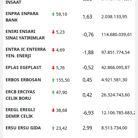
INSAAT
ENPRA ENPARA
59,10
1,63
2.038.133,95
BANK
ENSRI ENSARI
5,23
-0,76
114.680.039,61
SINAI YATIRIMLAR
ENTRA IC ENTERRA
4,69
-1,88
97.851.774,54
YEN. ENERJI
-0,52
EPLAS EGEPLAST
42.866.095,87
5,76
0,45
ERBOS ERBOSAN
4.921.581,30
155,50
ERCB ERCIYAS
47,90
0,42
26.324.743,60
CELIK BORU
EREGL EREGLI
38,68
-6,93
12.106.785.683,2
DEMIR CELIK
2,99
ERSU ERSU GIDA
8.513.734,00
23,42