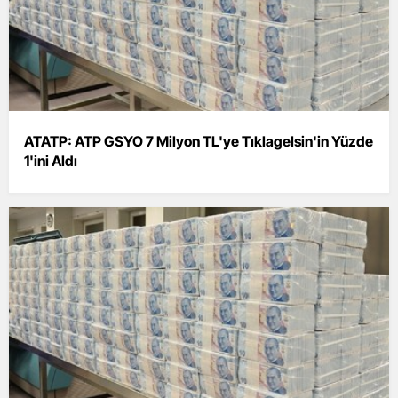
ATATP: ATP GSYO 7 Milyon TL'ye Tıklagelsin'in Yüzde
1'ini Aldı