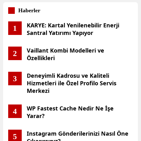
Haberler
KARYE: Kartal Yenilenebilir Enerji
1
Santral Yatırımı Yapıyor
Vaillant Kombi Modelleri ve
2
Özellikleri
Deneyimli Kadrosu ve Kaliteli
3
Hizmetleri ile Özel Profilo Servis
Merkezi
WP Fastest Cache Nedir Ne İşe
4
Yarar?
Instagram Gönderilerinizi Nasıl Öne
5
Çıkarırsınız?