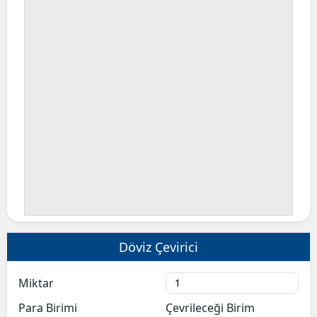
Döviz Çevirici
Miktar
Para Birimi
Çevrileceği Birim