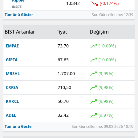
1,0342
(-0.174%)
(USDT)
Tümünü Göster
Son Güncellenme: 12:39
BIST Artanlar
Fiyat
Değişim
73,70
(10,00%)
EMPAE
67,65
(10,00%)
GIPTA
1.707,00
(9,99%)
MRSHL
210,50
(9,98%)
CRFSA
50,70
(9,98%)
KARCL
32,42
(9,97%)
ADEL
Tümünü Göster
Son Güncellenme: 09.08.2026 18:10