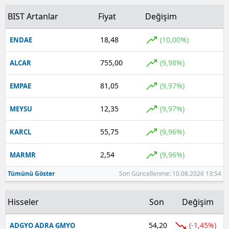
BIST Artanlar
Fiyat
Değişim
18,48
(10,00%)
ENDAE
755,00
(9,98%)
ALCAR
81,05
(9,97%)
EMPAE
12,35
(9,97%)
MEYSU
55,75
(9,96%)
KARCL
2,54
(9,96%)
MARMR
Tümünü Göster
Son Güncellenme: 10.08.2026 13:54
Hisseler
Son
Değişim
54,20
(-1,45%)
ADGYO ADRA GMYO