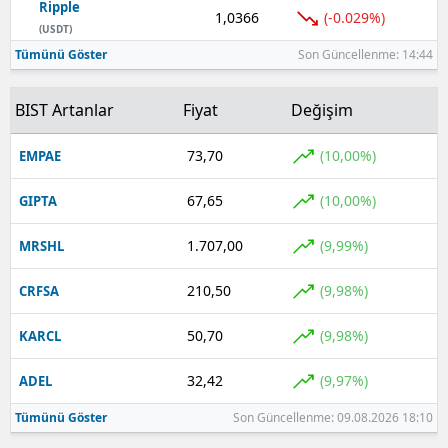
Ripple
1,0366
(-0.029%)
(USDT)
Tümünü Göster
Son Güncellenme: 14:44
BIST Artanlar
Fiyat
Değişim
73,70
(10,00%)
EMPAE
67,65
(10,00%)
GIPTA
1.707,00
(9,99%)
MRSHL
210,50
(9,98%)
CRFSA
50,70
(9,98%)
KARCL
32,42
(9,97%)
ADEL
Tümünü Göster
Son Güncellenme: 09.08.2026 18:10