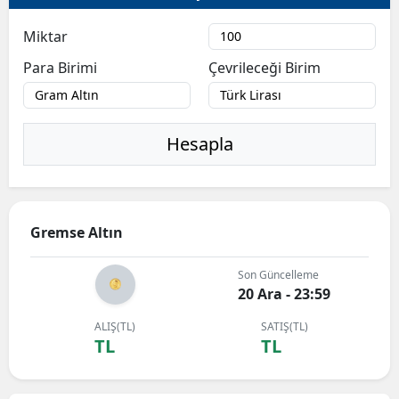
Miktar
Para Birimi
Çevrileceği Birim
Hesapla
Gremse Altın
Son Güncelleme
20 Ara - 23:59
ALIŞ(TL)
SATIŞ(TL)
TL
TL