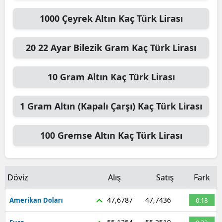
1000
Çeyrek Altın
Kaç Türk Lirası
20
22 Ayar Bilezik Gram
Kaç Türk Lirası
10
Gram Altın
Kaç Türk Lirası
1
Gram Altın (Kapalı Çarşı)
Kaç Türk Lirası
100
Gremse Altın
Kaç Türk Lirası
Döviz
Alış
Satış
Fark
47,6787
47,7436
Amerikan Doları
0.18