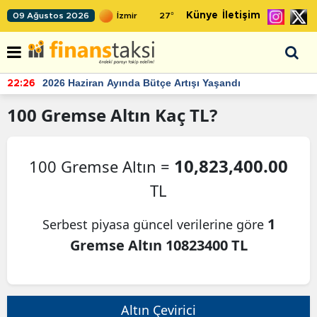
Künye
İletişim
09 Ağustos 2026
27
°
2026 Haziran Ayında Bütçe Artışı Yaşandı
22:26
100
Gremse Altın
Kaç TL?
10,823,400.00
100 Gremse Altın =
TL
1
Serbest piyasa güncel verilerine göre
Gremse Altın 10823400 TL
Altın Çevirici