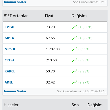
Tümünü Göster
Son Güncellenme: 07:15
BIST Artanlar
Fiyat
Değişim
73,70
(10,00%)
EMPAE
67,65
(10,00%)
GIPTA
1.707,00
(9,99%)
MRSHL
210,50
(9,98%)
CRFSA
50,70
(9,98%)
KARCL
32,42
(9,97%)
ADEL
Tümünü Göster
Son Güncellenme: 09.08.2026 18:10
Hisseler
Son
Değişim