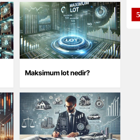
Maksimum lot nedir?