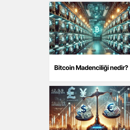
Bitcoin Madenciliği nedir?