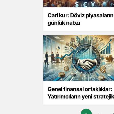
Cari kur: Döviz piyasaların
günlük nabzı
Genel finansal ortaklıklar:
Yatırımcıların yeni strateji
aracı