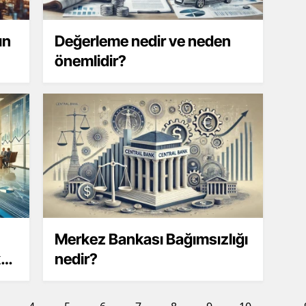
ın
Değerleme nedir ve neden
önemlidir?
Merkez Bankası Bağımsızlığı
k
nedir?