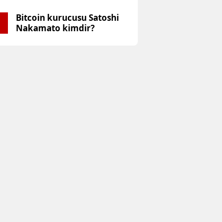
Bitcoin kurucusu Satoshi
5
Nakamato kimdir?