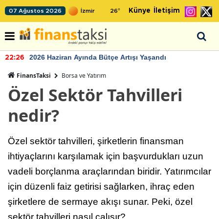
Künye
İletişim
07 Ağustos 2026
26
°
2026 Haziran Ayında Bütçe Artışı Yaşandı
22:26
FinansTaksi
Borsa ve Yatırım
Özel Sektör Tahvilleri
nedir?
Özel sektör tahvilleri, şirketlerin finansman
ihtiyaçlarını karşılamak için başvurdukları uzun
vadeli borçlanma araçlarından biridir. Yatırımcılar
için düzenli faiz getirisi sağlarken, ihraç eden
şirketlere de sermaye akışı sunar. Peki, özel
sektör tahvilleri nasıl çalışır?