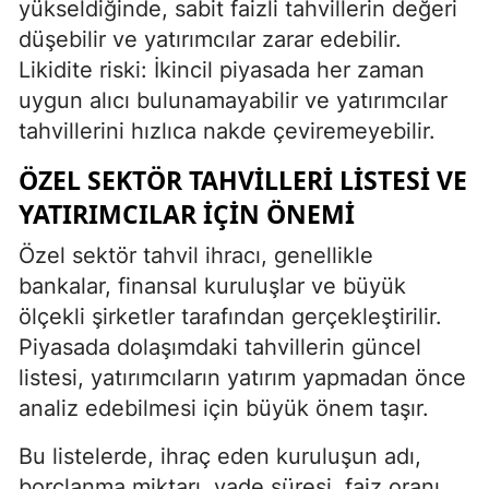
yükseldiğinde, sabit faizli tahvillerin değeri
düşebilir ve yatırımcılar zarar edebilir.
Likidite riski: İkincil piyasada her zaman
uygun alıcı bulunamayabilir ve yatırımcılar
tahvillerini hızlıca nakde çeviremeyebilir.
ÖZEL SEKTÖR TAHVILLERI LISTESI VE
YATIRIMCILAR İÇIN ÖNEMI
Özel sektör tahvil ihracı, genellikle
bankalar, finansal kuruluşlar ve büyük
ölçekli şirketler tarafından gerçekleştirilir.
Piyasada dolaşımdaki tahvillerin güncel
listesi, yatırımcıların yatırım yapmadan önce
analiz edebilmesi için büyük önem taşır.
Bu listelerde, ihraç eden kuruluşun adı,
borçlanma miktarı, vade süresi, faiz oranı