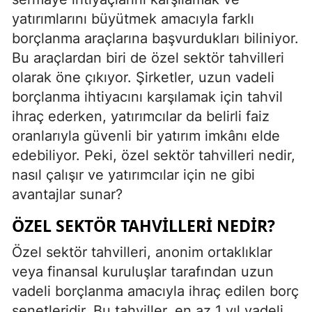
yatırımlarını büyütmek amacıyla farklı
borçlanma araçlarına başvurdukları biliniyor.
Bu araçlardan biri de özel sektör tahvilleri
olarak öne çıkıyor. Şirketler, uzun vadeli
borçlanma ihtiyacını karşılamak için tahvil
ihraç ederken, yatırımcılar da belirli faiz
oranlarıyla güvenli bir yatırım imkânı elde
edebiliyor. Peki, özel sektör tahvilleri nedir,
nasıl çalışır ve yatırımcılar için ne gibi
avantajlar sunar?
ÖZEL SEKTÖR TAHVILLERI NEDIR?
Özel sektör tahvilleri, anonim ortaklıklar
veya finansal kuruluşlar tarafından uzun
vadeli borçlanma amacıyla ihraç edilen borç
senetleridir. Bu tahviller, en az 1 yıl vadeli