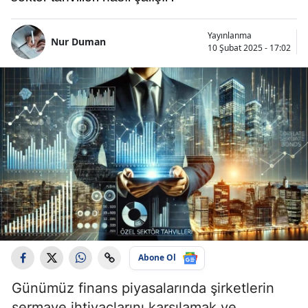
Yayınlanma
Nur Duman
10 Şubat 2025 - 17:02
Abone Ol
Günümüz finans piyasalarında şirketlerin
sermaye ihtiyaçlarını karşılamak ve