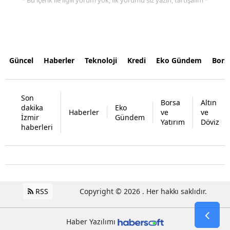
Güncel
Haberler
Teknoloji
Kredi
Eko Gündem
Bors
Son
Borsa
Altın
dakika
Eko
Haberler
ve
ve
İzmir
Gündem
Yatırım
Döviz
haberleri
RSS
Copyright © 2026 . Her hakkı saklıdır.
Haber Yazılımı