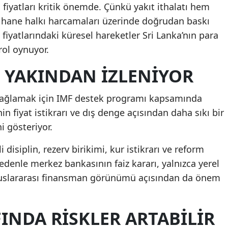
 fiyatları kritik önemde. Çünkü yakıt ithalatı hem
e hane halkı harcamaları üzerinde doğrudan baskı
fiyatlarındaki küresel hareketler Sri Lanka’nın para
rol oynuyor.
 YAKINDAN IZLENIYOR
 sağlamak için IMF destek programı kapsamında
enin fiyat istikrarı ve dış denge açısından daha sıkı bir
i gösteriyor.
isiplin, rezerv birikimi, kur istikrarı ve reform
edenle merkez bankasının faiz kararı, yalnızca yerel
 uluslararası finansman görünümü açısından da önem
INDA RISKLER ARTABILIR