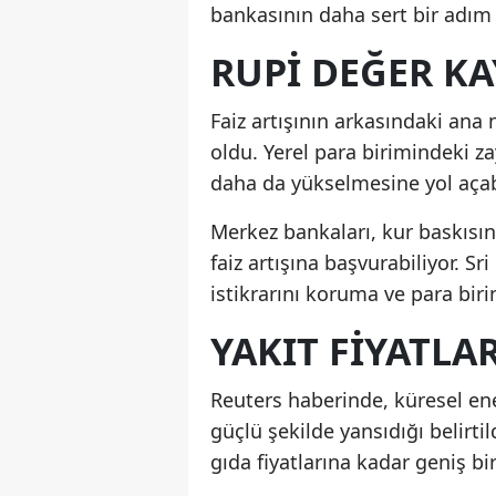
bankasının daha sert bir adım
RUPI DEĞER KA
Faiz artışının arkasındaki ana
oldu. Yerel para birimindeki za
daha da yükselmesine yol açabi
Merkez bankaları, kur baskısın
faiz artışına başvurabiliyor. S
istikrarını koruma ve para bir
YAKIT FIYATL
Reuters haberinde, küresel ener
güçlü şekilde yansıdığı belirtil
gıda fiyatlarına kadar geniş bi