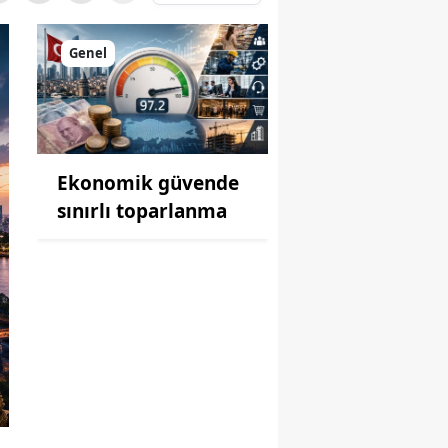
Genel
Ekonomik güvende
sınırlı toparlanma