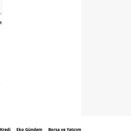
R
Kredi
Eko Gündem
Borsa ve Yatırım