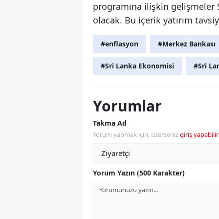
programına ilişkin gelişmeler 
olacak. Bu içerik yatırım tavsiy
#enflasyon
#Merkez Bankası
#Sri Lanka Ekonomisi
#Sri La
Yorumlar
Takma Ad
Yorum yapmak için, isterseniz
giriş yapabilir
Yorum Yazın (500 Karakter)