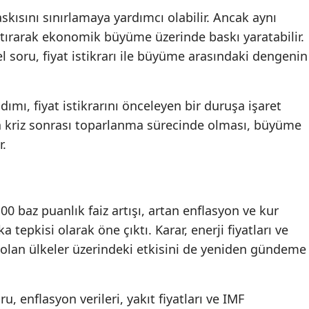
askısını sınırlamaya yardımcı olabilir. Ancak aynı
rtırarak ekonomik büyüme üzerinde baskı yaratabilir.
l soru, fiyat istikrarı ile büyüme arasındaki dengenin
ımı, fiyat istikrarını önceleyen bir duruşa işaret
â kriz sonrası toparlanma sürecinde olması, büyüme
r.
0 baz puanlık faiz artışı, artan enflasyon ve kur
a tepkisi olarak öne çıktı. Karar, enerji fiyatları ve
e olan ülkeler üzerindeki etkisini de yeniden gündeme
enflasyon verileri, yakıt fiyatları ve IMF