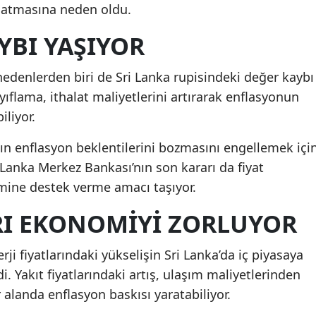
 atmasına neden oldu.
YBI YAŞIYOR
 nedenlerden biri de Sri Lanka rupisindeki değer kaybı
yıflama, ithalat maliyetlerini artırarak enflasyonun
liyor.
ın enflasyon beklentilerini bozmasını engellemek içi
ri Lanka Merkez Bankası’nın son kararı da fiyat
imine destek verme amacı taşıyor.
ARI EKONOMIYI ZORLUYOR
ji fiyatlarındaki yükselişin Sri Lanka’da iç piyasaya
di. Yakıt fiyatlarındaki artış, ulaşım maliyetlerinden
r alanda enflasyon baskısı yaratabiliyor.