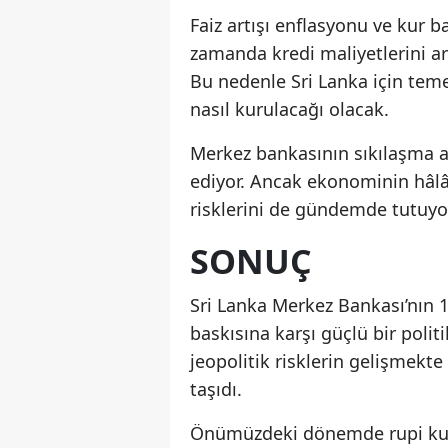
Faiz artışı enflasyonu ve kur b
zamanda kredi maliyetlerini a
Bu nedenle Sri Lanka için teme
nasıl kurulacağı olacak.
Merkez bankasının sıkılaşma ad
ediyor. Ancak ekonominin hâl
risklerini de gündemde tutuyo
SONUÇ
Sri Lanka Merkez Bankası’nın 10
baskısına karşı güçlü bir politik
jeopolitik risklerin gelişmekt
taşıdı.
Önümüzdeki dönemde rupi kuru, 