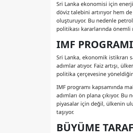
Sri Lanka ekonomisi için enerji
döviz talebini artırıyor hem d
oluşturuyor. Bu nedenle petrol 
politikası kararlarında önemli 
IMF PROGRAMI
Sri Lanka, ekonomik istikrarı
adımlar atıyor. Faiz artışı, ülk
politika çerçevesine yöneldiğin
IMF programı kapsamında mali d
adımları ön plana çıkıyor. Bu n
piyasalar için değil, ülkenin
taşıyor.
BÜYÜME TARAF