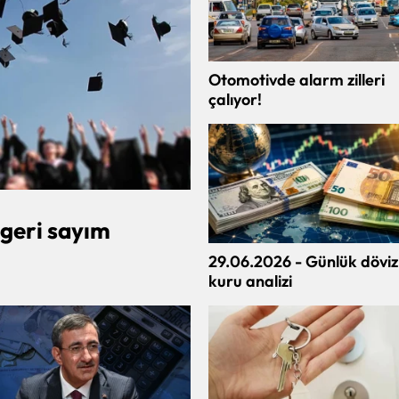
Otomotivde alarm zilleri
çalıyor!
 geri sayım
29.06.2026 - Günlük döviz
kuru analizi