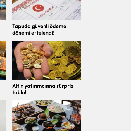
Tapuda güvenli ödeme
dönemi ertelendi!
Altın yatırımcısına sürpriz
tablo!