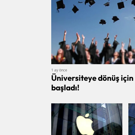
1 ay önce
Üniversiteye dönüş için
başladı!