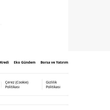
Kredi
Eko Gündem
Borsa ve Yatırım
Çerez (Cookie)
Gizlilik
Politikası
Politikası