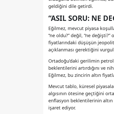
geldiğini dile getirdi.
“ASIL SORU: NE DE
Eğilmez, mevcut piyasa koşulla
“ne oldu?” değil, “ne değişti?”
fiyatlarındaki düşüşün jeopoli
açıklanması gerektiğini vurgul
Ortadoğu’daki gerilimin petrol 
beklentilerini artırdığını ve ni
Eğilmez, bu zincirin altın fiya
Mevcut tablo, küresel piyasala
algısının ötesine geçtiğini o
enflasyon beklentilerinin altın
işaret ediyor.