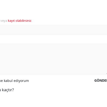
veya
kayıt olabilirsiniz
.
GÖNDE
e kabul ediyorum
 kaçtır?