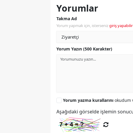
Yorumlar
Takma Ad
Yorum yapmak için, isterseniz
giriş yapabilir
Yorum Yazın (500 Karakter)
Yorum yazma kurallarını
okudum v
Aşağıdaki görselde işlemin sonucu