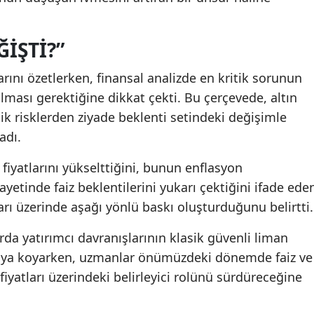
ĞIŞTI?”
rını özetlerken, finansal analizde en kritik sorunun
 olması gerektiğine dikkat çekti. Bu çerçevede, altın
tik risklerden ziyade beklenti setindeki değişimle
adı.
fiyatlarını yükselttiğini, bunun enflasyon
hayetinde faiz beklentilerini yukarı çektiğini ifade ede
tları üzerinde aşağı yönlü baskı oluşturduğunu belirtti.
rda yatırımcı davranışlarının klasik güvenli liman
rtaya koyarken, uzmanlar önümüzdeki dönemde faiz ve
 fiyatları üzerindeki belirleyici rolünü sürdüreceğine