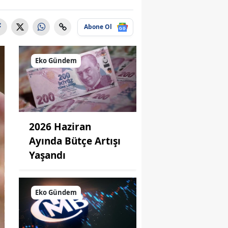
Abone Ol
Eko Gündem
2026 Haziran
Ayında Bütçe Artışı
Yaşandı
Eko Gündem