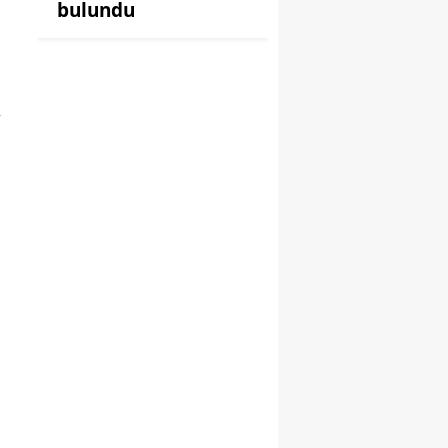
bulundu
,