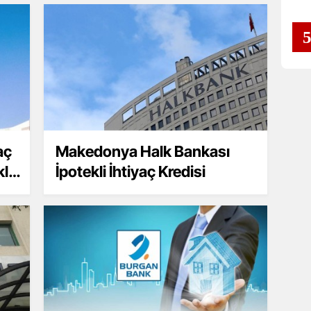
aç
Makedonya Halk Bankası
li
İpotekli İhtiyaç Kredisi