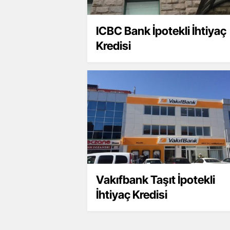
ICBC Bank İpotekli İhtiyaç
Kredisi
Vakıfbank Taşıt İpotekli
İhtiyaç Kredisi