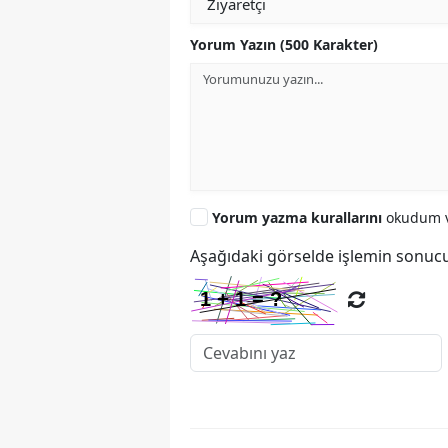
Yorum Yazın (500 Karakter)
Yorum yazma kurallarını
okudum v
Aşağıdaki görselde işlemin sonucu