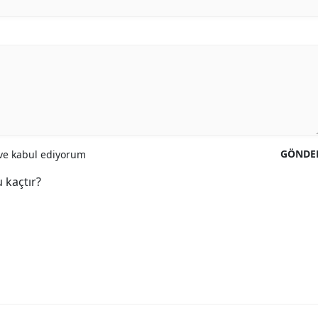
GÖNDE
e kabul ediyorum
 kaçtır?