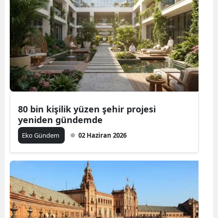
80 bin kişilik yüzen şehir projesi
yeniden gündemde
Eko Gündem
02 Haziran 2026