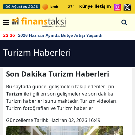
Künye
İletişim
09 Ağustos 2026
27
°
2026 Haziran Ayında Bütçe Artışı Yaşandı
22:26
Turizm Haberleri
Son Dakika Turizm Haberleri
Bu sayfada güncel gelişmeleri takip edenler için
Turizm
ile ilgili en son gelişmeler ve son dakika
Turizm haberleri sunulmaktadır. Turizm videoları,
Turizm fotoğrafları ve Turizm haberleri
Güncelleme Tarihi:
Haziran 02, 2026 16:49