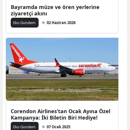
Bayramda müze ve ören yerlerine
ziyaretçi akını
Eko Gündem
02 Haziran 2026
Corendon Airlines’tan Ocak Ayına Özel
Kampanya: İki Biletin Biri Hediye!
Eko Gündem
07 Ocak 2025