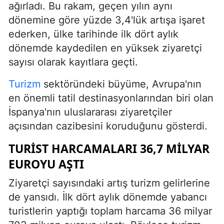
ağırladı. Bu rakam, geçen yılın aynı
dönemine göre yüzde 3,4'lük artışa işaret
ederken, ülke tarihinde ilk dört aylık
dönemde kaydedilen en yüksek ziyaretçi
sayısı olarak kayıtlara geçti.
Turizm
sektöründeki büyüme, Avrupa'nın
en önemli tatil destinasyonlarından biri olan
İspanya'nın uluslararası ziyaretçiler
açısından cazibesini koruduğunu gösterdi.
TURIST HARCAMALARI 36,7 MILYAR
EUROYU AŞTI
Ziyaretçi sayısındaki artış turizm gelirlerine
de yansıdı. İlk dört aylık dönemde yabancı
turistlerin yaptığı toplam harcama 36 milyar