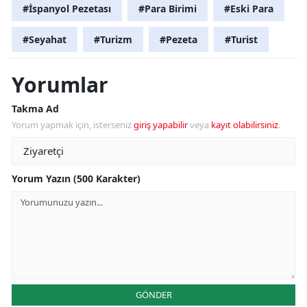
#İspanyol Pezetası
#Para Birimi
#Eski Para
#Seyahat
#Turizm
#Pezeta
#Turist
Yorumlar
Takma Ad
Yorum yapmak için, isterseniz
giriş yapabilir
veya
kayıt olabilirsiniz
.
Yorum Yazın (500 Karakter)
GÖNDER