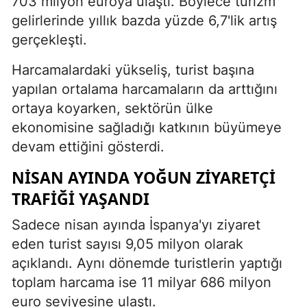
703 milyon euroya ulaştı. Böylece turizm
gelirlerinde yıllık bazda yüzde 6,7'lik artış
gerçekleşti.
Harcamalardaki yükseliş, turist başına
yapılan ortalama harcamaların da arttığını
ortaya koyarken, sektörün ülke
ekonomisine sağladığı katkının büyümeye
devam ettiğini gösterdi.
NISAN AYINDA YOĞUN ZIYARETÇI
TRAFIĞI YAŞANDI
Sadece nisan ayında İspanya'yı ziyaret
eden turist sayısı 9,05 milyon olarak
açıklandı. Aynı dönemde turistlerin yaptığı
toplam harcama ise 11 milyar 686 milyon
euro seviyesine ulaştı.