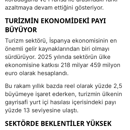
azaltmaya devam ettiğini gösteriyor.
TURIZMIN EKONOMIDEKI PAYI
BÜYÜYOR
Turizm sektörü, İspanya ekonomisinin en
önemli gelir kaynaklarından biri olmayı
sürdürüyor. 2025 yılında sektörün ülke
ekonomisine katkısı 218 milyar 459 milyon
euro olarak hesaplandı.
Bu rakam yıllık bazda reel olarak yüzde 2,5
büyümeye işaret ederken, turizmin ülkenin
gayrisafi yurt içi hasılası içerisindeki payı
yüzde 13 seviyesine ulaştı.
SEKTÖRDE BEKLENTILER YÜKSEK