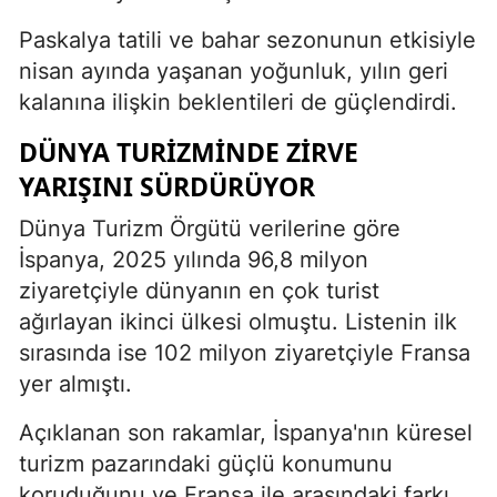
Paskalya tatili ve bahar sezonunun etkisiyle
nisan ayında yaşanan yoğunluk, yılın geri
kalanına ilişkin beklentileri de güçlendirdi.
DÜNYA TURIZMINDE ZIRVE
YARIŞINI SÜRDÜRÜYOR
Dünya Turizm Örgütü verilerine göre
İspanya, 2025 yılında 96,8 milyon
ziyaretçiyle dünyanın en çok turist
ağırlayan ikinci ülkesi olmuştu. Listenin ilk
sırasında ise 102 milyon ziyaretçiyle Fransa
yer almıştı.
Açıklanan son rakamlar, İspanya'nın küresel
turizm pazarındaki güçlü konumunu
koruduğunu ve Fransa ile arasındaki farkı