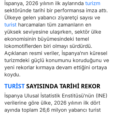
İspanya, 2026 yılının ilk aylarında
turizm
sektöründe tarihi bir performansa imza attı.
Ülkeye gelen yabancı ziyaretçi sayısı ve
turist
harcamaları tüm zamanların en
yüksek seviyesine ulaşırken, sektör ülke
ekonomisinin büyümesindeki temel
lokomotiflerden biri olmayı sürdürdü.
Açıklanan resmi veriler, İspanya'nın küresel
turizmdeki güçlü konumunu koruduğunu ve
yeni rekorlar kırmaya devam ettiğini ortaya
koydu.
TURIST
SAYISINDA TARIHI REKOR
İspanya Ulusal İstatistik Enstitüsü'nün (INE)
verilerine göre ülke, 2026 yılının ilk dört
ayında toplam 26,6 milyon yabancı turist