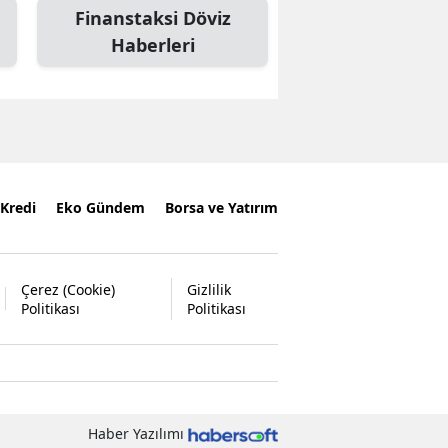
Finanstaksi Döviz
Haberleri
Kredi
Eko Gündem
Borsa ve Yatırım
Çerez (Cookie)
Gizlilik
Politikası
Politikası
Haber Yazılımı