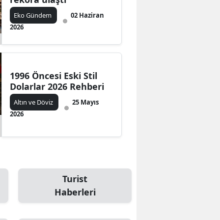
Eko Gündem
02 Haziran
2026
1996 Öncesi Eski Stil
Dolarlar 2026 Rehberi
Altın ve Döviz
25 Mayıs
2026
Turist
Haberleri