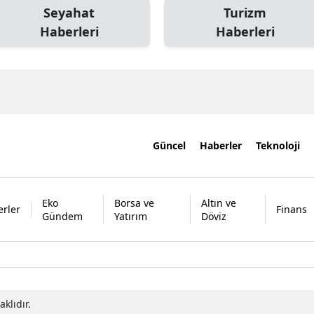
Seyahat
Turizm
Haberleri
Haberleri
Güncel
Haberler
Teknoloji
Eko
Borsa ve
Altın ve
rler
Finans
Gündem
Yatırım
Döviz
klıdır.