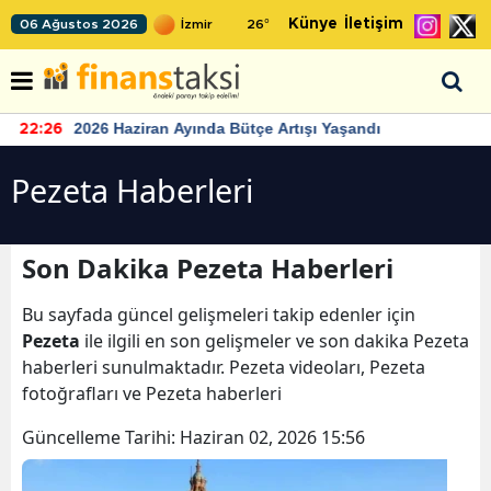
Künye
İletişim
06 Ağustos 2026
26
°
2026 Haziran Ayında Bütçe Artışı Yaşandı
22:26
Pezeta Haberleri
Son Dakika Pezeta Haberleri
Bu sayfada güncel gelişmeleri takip edenler için
Pezeta
ile ilgili en son gelişmeler ve son dakika Pezeta
haberleri sunulmaktadır. Pezeta videoları, Pezeta
fotoğrafları ve Pezeta haberleri
Güncelleme Tarihi:
Haziran 02, 2026 15:56