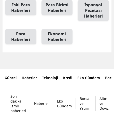
Eski Para
Para Birimi
İspanyol
Haberleri
Haberleri
Pezetası
Haberleri
Para
Ekonomi
Haberleri
Haberleri
Güncel
Haberler
Teknoloji
Kredi
Eko Gündem
Bors
Son
Borsa
Altın
dakika
Eko
Haberler
ve
ve
İzmir
Gündem
Yatırım
Döviz
haberleri