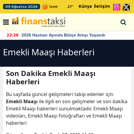
Künye
İletişim
09 Ağustos 2026
27
°
2026 Haziran Ayında Bütçe Artışı Yaşandı
22:26
Emekli Maaşı Haberleri
Son Dakika Emekli Maaşı
Haberleri
Bu sayfada güncel gelişmeleri takip edenler için
Emekli Maaşı
ile ilgili en son gelişmeler ve son dakika
Emekli Maaşı haberleri sunulmaktadır. Emekli Maaşı
videoları, Emekli Maaşı fotoğrafları ve Emekli Maaşı
haberleri