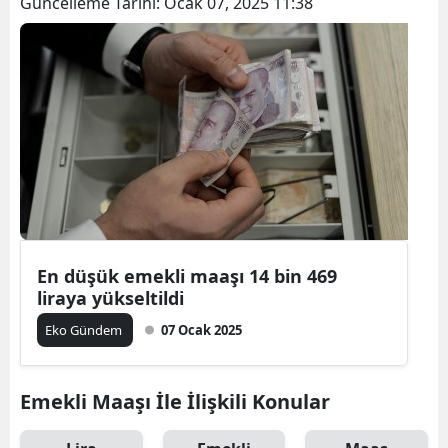
Güncelleme Tarihi:
Ocak 07, 2025 11:38
En düşük emekli maaşı 14 bin 469
liraya yükseltildi
Eko Gündem
07 Ocak 2025
Emekli Maaşı İle İlişkili Konular