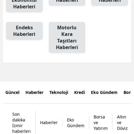
Haberleri
Endeks
Motorlu
Haberleri
Kara
Taşıtları
Haberleri
Güncel
Haberler
Teknoloji
Kredi
Eko Gündem
Bors
Son
Borsa
Altın
dakika
Eko
Haberler
ve
ve
İzmir
Gündem
Yatırım
Döviz
haberleri