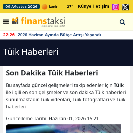
Künye
İletişim
09 Ağustos 2026
27
°
2026 Haziran Ayında Bütçe Artışı Yaşandı
22:26
Tüik Haberleri
Son Dakika Tüik Haberleri
Bu sayfada güncel gelişmeleri takip edenler için
Tüik
ile ilgili en son gelişmeler ve son dakika Tüik haberleri
sunulmaktadır. Tüik videoları, Tüik fotoğrafları ve Tüik
haberleri
Güncelleme Tarihi:
Haziran 01, 2026 15:21