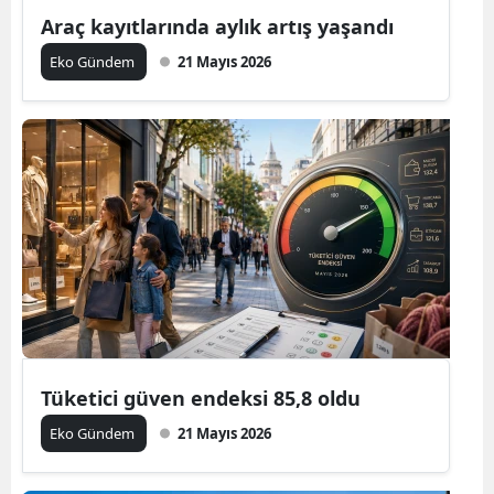
Araç kayıtlarında aylık artış yaşandı
Eko Gündem
21 Mayıs 2026
Tüketici güven endeksi 85,8 oldu
Eko Gündem
21 Mayıs 2026