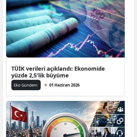
TÜİK verileri açıklandı: Ekonomide
yüzde 2,5'lik büyüme
Eko Gündem
01 Haziran 2026