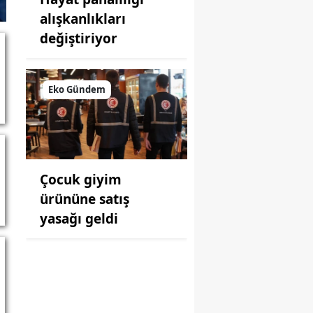
alışkanlıkları
değiştiriyor
Eko Gündem
Çocuk giyim
ürününe satış
yasağı geldi