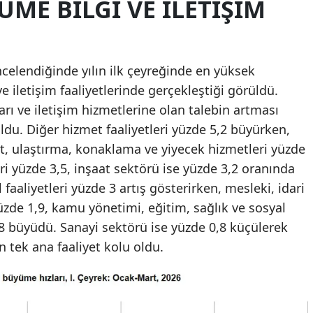
ME BILGI VE İLETIŞIM
ncelendiğinde yılın ilk çeyreğinde en yüksek
e iletişim faaliyetlerinde gerçekleştiği görüldü.
ları ve iletişim hizmetlerine olan talebin artması
du. Diğer hizmet faaliyetleri yüzde 5,2 büyürken,
et, ulaştırma, konaklama ve yiyecek hizmetleri yüzde
leri yüzde 3,5, inşaat sektörü ise yüzde 3,2 oranında
aaliyetleri yüzde 3 artış gösterirken, mesleki, idari
yüzde 1,9, kamu yönetimi, eğitim, sağlık ve sosyal
1,8 büyüdü. Sanayi sektörü ise yüzde 0,8 küçülerek
 tek ana faaliyet kolu oldu.