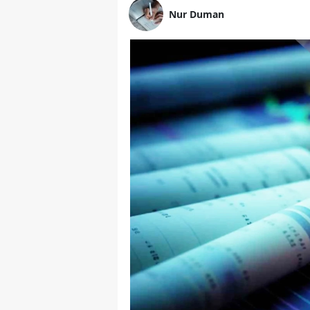
Nur Duman