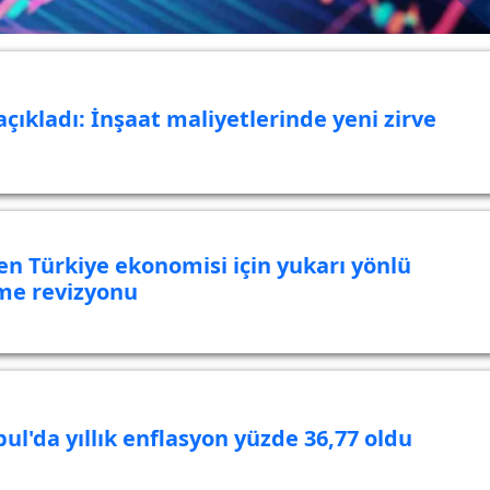
açıkladı: İnşaat maliyetlerinde yeni zirve
en Türkiye ekonomisi için yukarı yönlü
e revizyonu
bul'da yıllık enflasyon yüzde 36,77 oldu