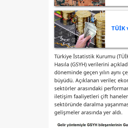
TÜİK 
Türkiye İstatistik Kurumu (TÜİK)
Hasıla (GSYH) verilerini açıkla
döneminde geçen yılın aynı çe
büyüdü. Açıklanan veriler, e
sektörler arasındaki performans 
iletişim faaliyetleri çift hane
sektöründe daralma yaşanmas
gelişmeler arasında yer aldı.