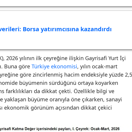
verileri: Borsa yatırımcısına kazandırdı
, 2026 yılının ilk çeyreğine ilişkin Gayrisafi Yurt İçi
dı. Buna göre
Türkiye ekonomisi
, yılın ocak-mart
yreğine göre zincirlenmiş hacim endeksiyle yüzde 2,
konomide büyümenin sürdüğünü ortaya koyarken
farklılıkları da dikkat çekti. Özellikle bilgi ve
lere yaklaşan büyüme oranıyla öne çıkarken, sanayi
ı ekonomik görünüm açısından dikkat çekici