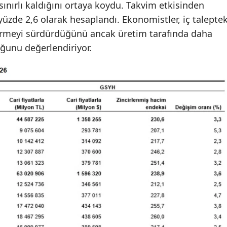
ınırlı kaldığını ortaya koydu. Takvim etkisinden
yüzde 2,6 olarak hesaplandı. Ekonomistler, iç taleptek
ermeyi sürdürdüğünü ancak üretim tarafında daha
ğunu değerlendiriyor.