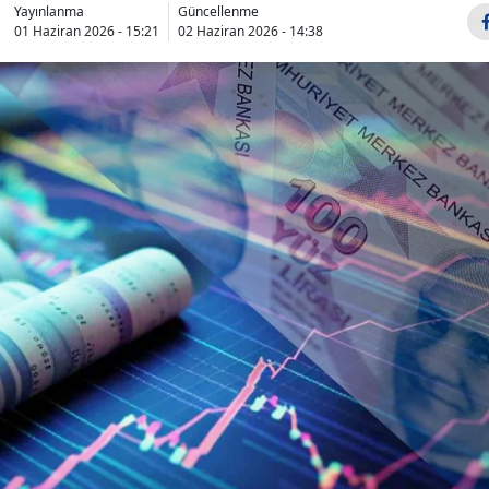
Yayınlanma
Güncellenme
01 Haziran 2026 - 15:21
02 Haziran 2026 - 14:38