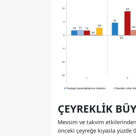
ÇEYREKLIK BÜY
Mevsim ve takvim etkilerinden 
önceki çeyreğe kıyasla yüzde 