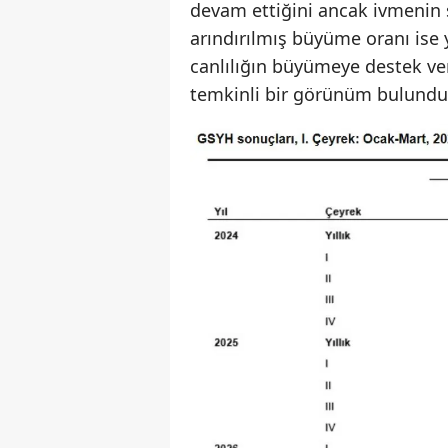
devam ettiğini ancak ivmenin s
arındırılmış büyüme oranı ise 
canlılığın büyümeye destek v
temkinli bir görünüm bulundu