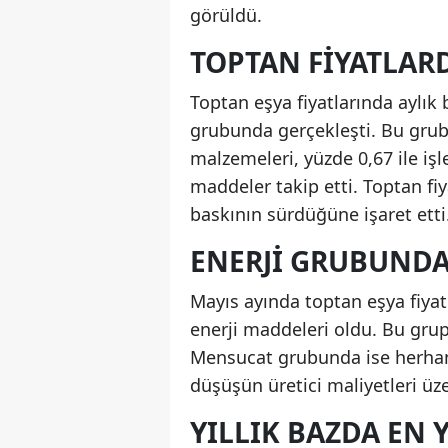
görüldü.
TOPTAN FIYATLAR
Toptan eşya fiyatlarında aylık
grubunda gerçekleşti. Bu grubu
malzemeleri, yüzde 0,67 ile i
maddeler takip etti. Toptan fiy
baskının sürdüğüne işaret etti
ENERJI GRUBUNDA
Mayıs ayında toptan eşya fiyat
enerji maddeleri oldu. Bu gru
Mensucat grubunda ise herhangi
düşüşün üretici maliyetleri üze
YILLIK BAZDA EN 