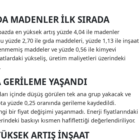
DA MADENLER ILK SIRADA
 bazda en yüksek artış yüzde 4,04 ile madenler
 yüzde 2,70 ile gıda maddeleri, yüzde 1,13 ile inşaat
şlenmemiş maddeler ve yüzde 0,56 ile kimyevi
atlardaki yükseliş, üretim maliyetleri üzerindeki
.
 GERILEME YAŞANDI
ları içinde düşüş görülen tek ana grup yakacak ve
pta yüzde 0,25 oranında gerileme kaydedildi.
 bir fiyat değişimi yaşanmadı. Enerji fiyatlarındaki
rindeki baskıyı kısmen hafiflettiği değerlendiriliyor.
YÜKSEK ARTIŞ INŞAAT