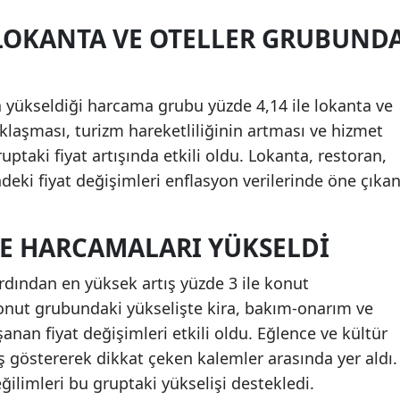
 LOKANTA VE OTELLER GRUBUND
la yükseldiği harcama grubu yüzde 4,14 ile lokanta ve
klaşması, turizm hareketliliğinin artması ve hizmet
uptaki fiyat artışında etkili oldu. Lokanta, restoran,
eki fiyat değişimleri enflasyon verilerinde öne çıka
E HARCAMALARI YÜKSELDI
rdından en yüksek artış yüzde 3 ile konut
onut grubundaki yükselişte kira, bakım-onarım ve
anan fiyat değişimleri etkili oldu. Eğlence ve kültür
ş göstererek dikkat çeken kalemler arasında yer aldı.
ğilimleri bu gruptaki yükselişi destekledi.