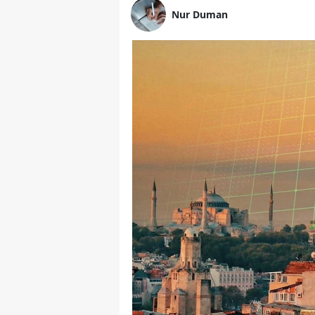
Nur Duman