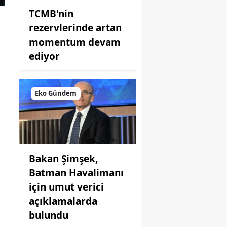
TCMB'nin
rezervlerinde artan
momentum devam
ediyor
Eko Gündem
Bakan Şimşek,
Batman Havalimanı
için umut verici
açıklamalarda
bulundu