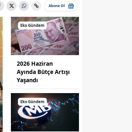
Abone Ol
Eko Gündem
2026 Haziran
Ayında Bütçe Artışı
Yaşandı
Eko Gündem