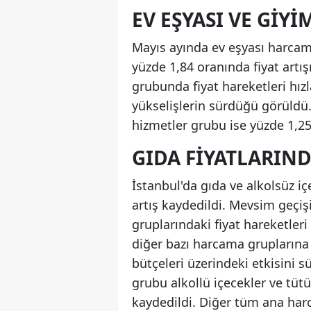
EV EŞYASI VE GIYI
Mayıs ayında ev eşyası harcam
yüzde 1,84 oranında fiyat artış
grubunda fiyat hareketleri hız
yükselişlerin sürdüğü görüldü.
hizmetler grubu ise yüzde 1,25
GIDA FIYATLARIND
İstanbul'da gıda ve alkolsüz 
artış kaydedildi. Mevsim geçiş
gruplarındaki fiyat hareketleri
diğer bazı harcama gruplarına g
bütçeleri üzerindeki etkisini 
grubu alkollü içecekler ve tü
kaydedildi. Diğer tüm ana harca