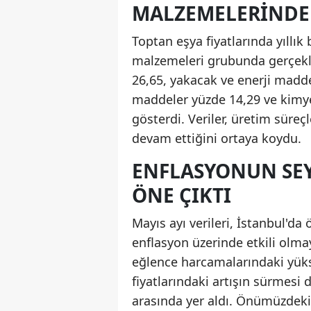
MALZEMELERINDE
Toptan eşya fiyatlarında yıllık
malzemeleri grubunda gerçekle
26,65, yakacak ve enerji madd
maddeler yüzde 14,29 ve kimye
gösterdi. Veriler, üretim süreç
devam ettiğini ortaya koydu.
ENFLASYONUN SEY
ÖNE ÇIKTI
Mayıs ayı verileri, İstanbul'da 
enflasyon üzerinde etkili olma
eğlence harcamalarındaki yüksel
fiyatlarındaki artışın sürmes
arasında yer aldı. Önümüzdeki