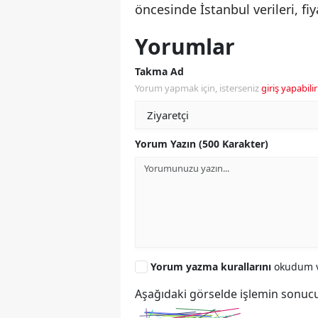
öncesinde İstanbul verileri, fi
Yorumlar
Takma Ad
Yorum yapmak için, isterseniz
giriş yapabilir
Yorum Yazın (500 Karakter)
Yorum yazma kurallarını
okudum v
Aşağıdaki görselde işlemin sonucu