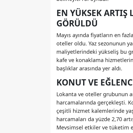
EN YÜKSEK ARTIŞ
GÖRÜLDÜ
Mayıs ayında fiyatların en faz
oteller oldu. Yaz sezonunun ya
maliyetlerindeki yükseliş bu gr
kafe ve konaklama hizmetlerind
başlıklar arasında yer aldı.
KONUT VE EĞLENC
Lokanta ve oteller grubunun a
harcamalarında gerçekleşti. K
çeşitli hizmet kalemlerinde yaş
harcamaları da yüzde 2,70 artı
Mevsimsel etkiler ve tüketim e