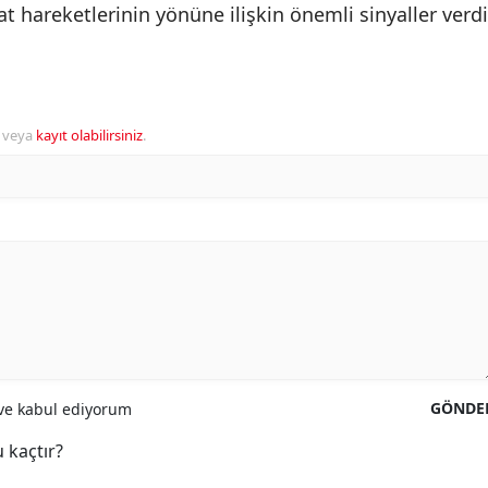
yat hareketlerinin yönüne ilişkin önemli sinyaller verdi
veya
kayıt olabilirsiniz
.
GÖNDE
e kabul ediyorum
 kaçtır?