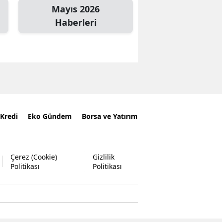
Mayıs 2026
Haberleri
Kredi
Eko Gündem
Borsa ve Yatırım
Çerez (Cookie)
Gizlilik
Politikası
Politikası