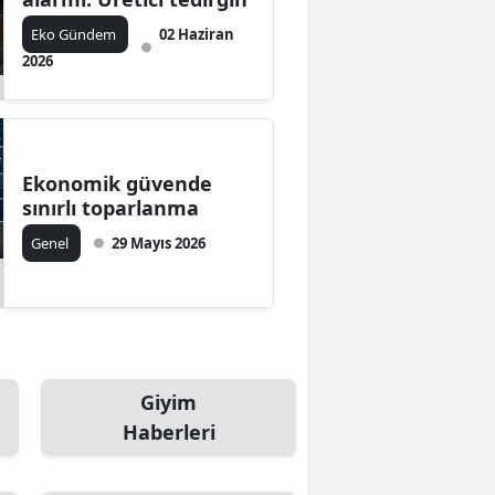
Eko Gündem
02 Haziran
2026
Ekonomik güvende
sınırlı toparlanma
Genel
29 Mayıs 2026
Giyim
Haberleri