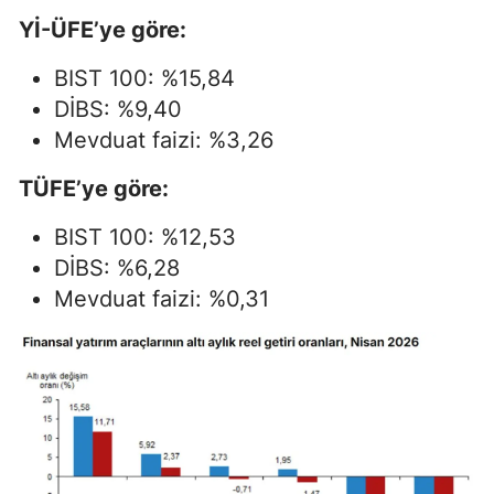
Yİ-ÜFE’ye göre:
BIST 100: %15,84
DİBS: %9,40
Mevduat faizi: %3,26
TÜFE’ye göre:
BIST 100: %12,53
DİBS: %6,28
Mevduat faizi: %0,31