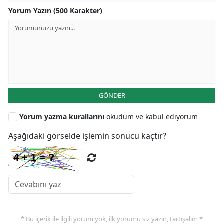
Yorum Yazın (500 Karakter)
GÖNDER
Yorum yazma kurallarını
okudum ve kabul ediyorum
Aşağıdaki görselde işlemin sonucu kaçtır?
* Bu içerik ile ilgili yorum yok, ilk yorumu siz yazın, tartışalım *