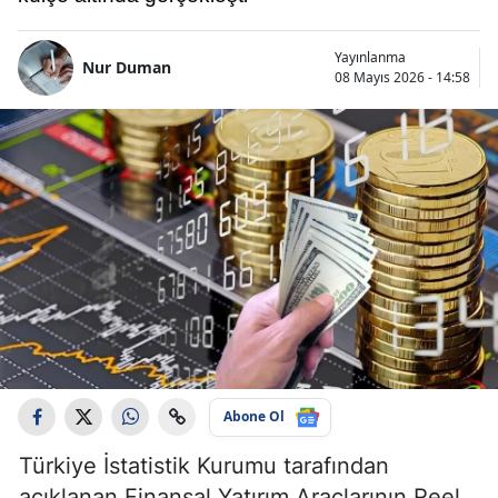
Yayınlanma
Nur Duman
08 Mayıs 2026 - 14:58
Abone Ol
Türkiye İstatistik Kurumu tarafından
açıklanan Finansal Yatırım Araçlarının Reel