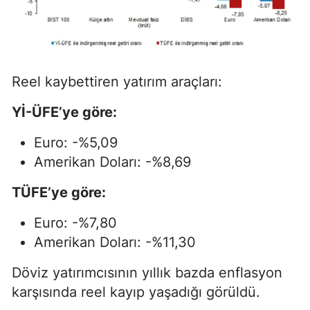
Reel kaybettiren yatırım araçları:
Yİ-ÜFE’ye göre:
Euro: -%5,09
Amerikan Doları: -%8,69
TÜFE’ye göre:
Euro: -%7,80
Amerikan Doları: -%11,30
Döviz yatırımcısının yıllık bazda enflasyon
karşısında reel kayıp yaşadığı görüldü.