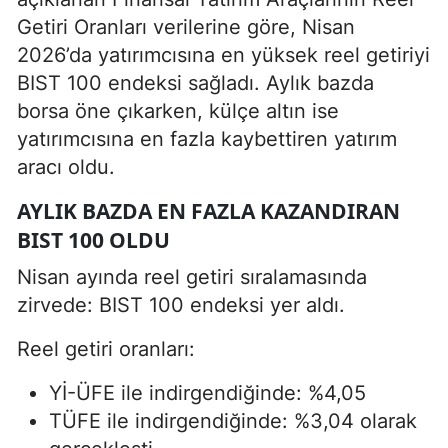
Getiri Oranları verilerine göre, Nisan
2026’da yatırımcısına en yüksek reel getiriyi
BIST 100 endeksi sağladı. Aylık bazda
borsa öne çıkarken, külçe altın ise
yatırımcısına en fazla kaybettiren yatırım
aracı oldu.
AYLIK BAZDA EN FAZLA KAZANDIRAN
BIST 100 OLDU
Nisan ayında reel getiri sıralamasında
zirvede: BIST 100 endeksi yer aldı.
Reel getiri oranları:
Yİ-ÜFE ile indirgendiğinde: %4,05
TÜFE ile indirgendiğinde: %3,04 olarak