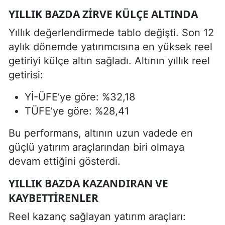
YILLIK BAZDA ZIRVE KÜLÇE ALTINDA
Yıllık değerlendirmede tablo değişti. Son 12
aylık dönemde yatırımcısına en yüksek reel
getiriyi külçe altın sağladı. Altının yıllık reel
getirisi:
Yİ-ÜFE’ye göre: %32,18
TÜFE’ye göre: %28,41
Bu performans, altının uzun vadede en
güçlü yatırım araçlarından biri olmaya
devam ettiğini gösterdi.
YILLIK BAZDA KAZANDIRAN VE
KAYBETTIRENLER
Reel kazanç sağlayan yatırım araçları: