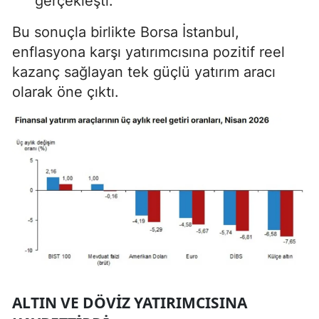
gerçekleşti.
Bu sonuçla birlikte Borsa İstanbul,
enflasyona karşı yatırımcısına pozitif reel
kazanç sağlayan tek güçlü yatırım aracı
olarak öne çıktı.
ALTIN VE DÖVIZ YATIRIMCISINA