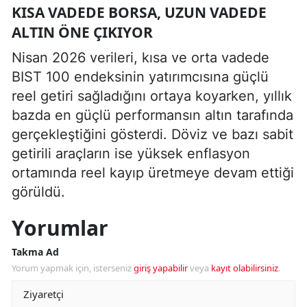
KISA VADEDE BORSA, UZUN VADEDE
ALTIN ÖNE ÇIKIYOR
Nisan 2026 verileri, kısa ve orta vadede
BIST 100 endeksinin yatırımcısına güçlü
reel getiri sağladığını ortaya koyarken, yıllık
bazda en güçlü performansın altın tarafında
gerçekleştiğini gösterdi. Döviz ve bazı sabit
getirili araçların ise yüksek enflasyon
ortamında reel kayıp üretmeye devam ettiği
görüldü.
Yorumlar
Takma Ad
Yorum yapmak için, isterseniz
giriş yapabilir
veya
kayıt olabilirsiniz
.