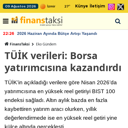
Künye
İletişim
09 Ağustos 2026
27
°
2026 Haziran Ayında Bütçe Artışı Yaşandı
22:26
FinansTaksi
Eko Gündem
TÜİK verileri: Borsa
yatırımcısına kazandırdı
TÜİK’in açıkladığı verilere göre Nisan 2026’da
yatırımcısına en yüksek reel getiriyi BIST 100
endeksi sağladı. Altın aylık bazda en fazla
kaybettiren yatırım aracı olurken, yıllık
değerlendirmede ise en yüksek reel getiri yine
külçe altında gerçekleşti