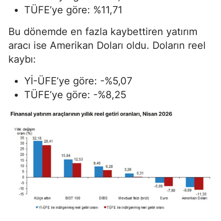
TÜFE’ye göre: %11,71
Bu dönemde en fazla kaybettiren yatırım
aracı ise Amerikan Doları oldu. Doların reel
kaybı:
Yİ-ÜFE’ye göre: -%5,07
TÜFE’ye göre: -%8,25