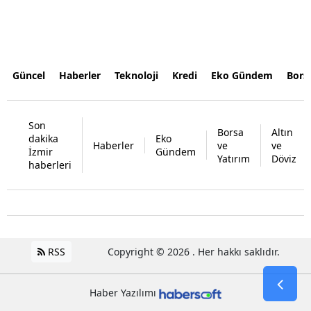
Güncel
Haberler
Teknoloji
Kredi
Eko Gündem
Bors
Son
Borsa
Altın
dakika
Eko
Haberler
ve
ve
İzmir
Gündem
Yatırım
Döviz
haberleri
RSS
Copyright © 2026 . Her hakkı saklıdır.
Haber Yazılımı