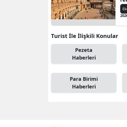
E
202
Turist İle İlişkili Konular
Pezeta
Haberleri
Para Birimi
Haberleri