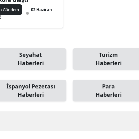
ko Gündem
02 Haziran
6
Seyahat
Turizm
Haberleri
Haberleri
İspanyol Pezetası
Para
Haberleri
Haberleri