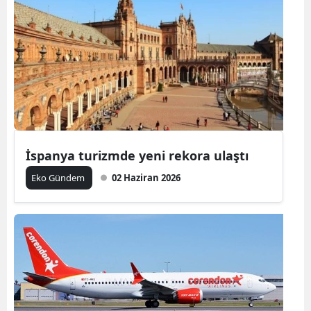
İspanya turizmde yeni rekora ulaştı
Eko Gündem
02 Haziran 2026