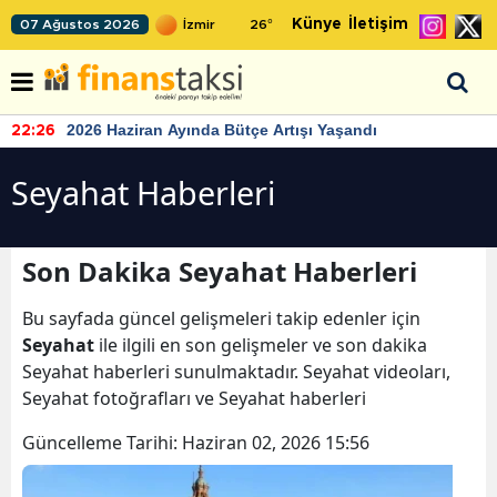
Künye
İletişim
07 Ağustos 2026
26
°
2026 Haziran Ayında Bütçe Artışı Yaşandı
22:26
Seyahat Haberleri
Son Dakika Seyahat Haberleri
Bu sayfada güncel gelişmeleri takip edenler için
Seyahat
ile ilgili en son gelişmeler ve son dakika
Seyahat haberleri sunulmaktadır. Seyahat videoları,
Seyahat fotoğrafları ve Seyahat haberleri
Güncelleme Tarihi:
Haziran 02, 2026 15:56