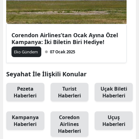
Corendon Airlines’tan Ocak Ayına Özel
Kampanya: İki Biletin Biri Hediye!
Eko Gündem
07 Ocak 2025
Seyahat İle İlişkili Konular
Pezeta
Turist
Uçak Bileti
Haberleri
Haberleri
Haberleri
Kampanya
Coredon
Uçuş
Haberleri
Airlines
Haberleri
Haberleri