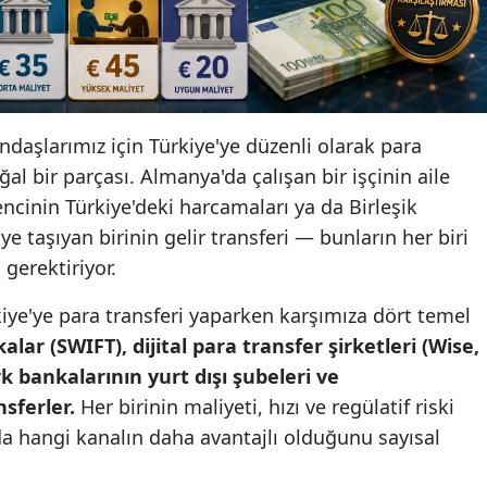
ndaşlarımız için Türkiye'ye düzenli olarak para
 bir parçası. Almanya'da çalışan bir işçinin aile
encinin Türkiye'deki harcamaları ya da Birleşik
'ye taşıyan birinin gelir transferi — bunların her biri
t gerektiriyor.
kiye'ye para transferi yaparken karşımıza dört temel
lar (SWIFT), dijital para transfer şirketleri (Wise,
k bankalarının yurt dışı şubeleri ve
nsferler.
Her birinin maliyeti, hızı ve regülatif riski
da hangi kanalın daha avantajlı olduğunu sayısal