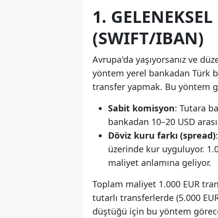
1. GELENEKSEL
(SWIFT/IBAN)
Avrupa'da yaşıyorsanız ve düze
yöntem yerel bankadan Türk b
transfer yapmak. Bu yöntem güv
Sabit komisyon
: Tutara b
bankadan 10–20 USD arasın
Döviz kuru farkı (spread)
üzerinde kur uyguluyor. 1.
maliyet anlamına geliyor.
Toplam maliyet 1.000 EUR tran
tutarlı transferlerde (5.000 EU
düştüğü için bu yöntem görece 