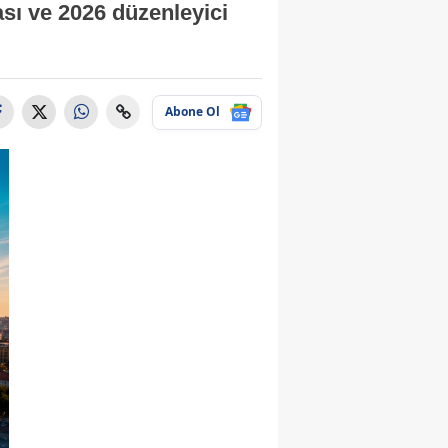
ası ve 2026 düzenleyici
Abone Ol