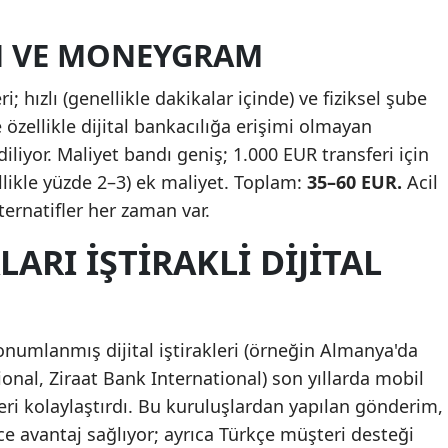
N VE MONEYGRAM
i; hızlı (genellikle dakikalar içinde) ve fiziksel şube
özellikle dijital bankacılığa erişimi olmayan
diliyor. Maliyet bandı geniş; 1.000 EUR transferi için
likle yüzde 2–3) ek maliyet. Toplam:
35–60 EUR.
Acil
ternatifler her zaman var.
ARI İŞTIRAKLI DIJITAL
numlanmış dijital iştirakleri (örneğin Almanya'da
onal, Ziraat Bank International) son yıllarda mobil
ri kolaylaştırdı. Bu kuruluşlardan yapılan gönderim,
 avantaj sağlıyor; ayrıca Türkçe müşteri desteği