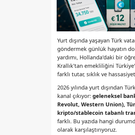
Yurt dışında yaşayan Türk vata
göndermek günlük hayatın doğal
yardımı, Hollanda'daki bir öğr
Krallık'tan emekliliğini Türkiye
farklı tutar, sıklık ve hassasiye
2026 yılında yurt dışından Tür
kanal çıkıyor:
geleneksel banka
Revolut, Western Union), Tür
kripto/stablecoin tabanlı tra
farklı. Bu yazıda hangi durum
olarak karşılaştırıyoruz.