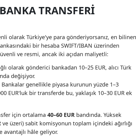
 BANKA TRANSFERI
nli olarak Türkiye'ye para gönderiyorsanız, en biline
ankasındaki bir hesaba SWIFT/IBAN üzerinden
enli ve resmi, ancak iki açıdan maliyetli:
ağlı olarak gönderici bankadan 10–25 EUR, alıcı Türk
da değişiyor.
: Bankalar genellikle piyasa kurunun yüzde 1–3
000 EUR'luk bir transferde bu, yaklaşık 10–30 EUR ek
sfer için ortalama
40–60 EUR
bandında. Yüksek
R ve üzeri) sabit komisyonun toplam içindeki ağırlığı
avantajlı hâle geliyor.