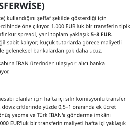
SFERWISE)
) kullandığını şeffaf şekilde gösterdiği için
ihinde öne çıkıyor. 1.000 EUR'luk bir transferin tipi
fır kur spreadi, yani toplam yaklaşık
5–8 EUR.
il sabit kalıyor; küçük tutarlarda görece maliyetli
de geleneksel bankalardan çok daha ucuz.
esabına IBAN üzerinden ulaşıyor; alıcı banka
yor.
esabı olanlar için hafta içi sıfır komisyonlu transfer
 döviz çiftlerinde yüzde 0,5–1 oranında ek ücret
dönüş yapma ve Türk IBAN'a gönderme imkânı
1.000 EUR'luk bir transferin maliyeti hafta içi yaklaşık