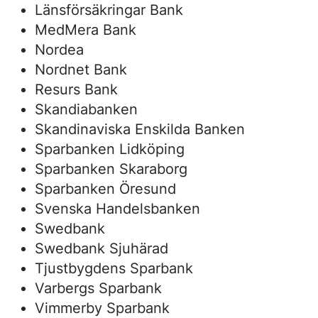
Länsförsäkringar Bank
MedMera Bank
Nordea
Nordnet Bank
Resurs Bank
Skandiabanken
Skandinaviska Enskilda Banken
Sparbanken Lidköping
Sparbanken Skaraborg
Sparbanken Öresund
Svenska Handelsbanken
Swedbank
Swedbank Sjuhärad
Tjustbygdens Sparbank
Varbergs Sparbank
Vimmerby Sparbank