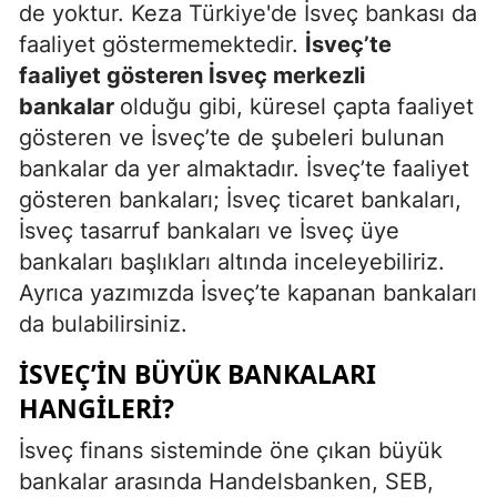
de yoktur. Keza Türkiye'de İsveç bankası da
faaliyet göstermemektedir.
İsveç’te
faaliyet gösteren İsveç merkezli
bankalar
olduğu gibi, küresel çapta faaliyet
gösteren ve İsveç’te de şubeleri bulunan
bankalar da yer almaktadır. İsveç’te faaliyet
gösteren bankaları; İsveç ticaret bankaları,
İsveç tasarruf bankaları ve İsveç üye
bankaları başlıkları altında inceleyebiliriz.
Ayrıca yazımızda İsveç’te kapanan bankaları
da bulabilirsiniz.
İSVEÇ’IN BÜYÜK BANKALARI
HANGILERI?
İsveç finans sisteminde öne çıkan büyük
bankalar arasında Handelsbanken, SEB,