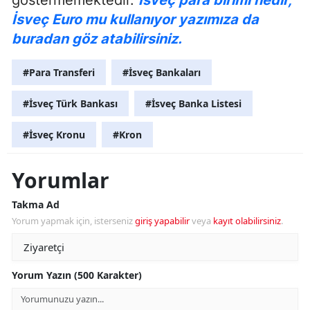
İsveç Euro mu kullanıyor yazımıza da
buradan göz atabilirsiniz.
#Para Transferi
#İsveç Bankaları
#İsveç Türk Bankası
#İsveç Banka Listesi
#İsveç Kronu
#Kron
Yorumlar
Takma Ad
Yorum yapmak için, isterseniz
giriş yapabilir
veya
kayıt olabilirsiniz
.
Yorum Yazın (500 Karakter)