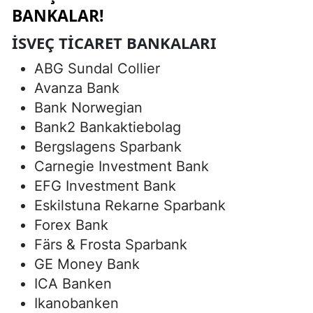
BANKALAR!
İSVEÇ TICARET BANKALARI
ABG Sundal Collier
Avanza Bank
Bank Norwegian
Bank2 Bankaktiebolag
Bergslagens Sparbank
Carnegie Investment Bank
EFG Investment Bank
Eskilstuna Rekarne Sparbank
Forex Bank
Färs & Frosta Sparbank
GE Money Bank
ICA Banken
Ikanobanken