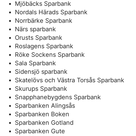
Mjöbäcks Sparbank
Nordals Härads Sparbank
Norrbärke Sparbank
Närs sparbank
Orusts Sparbank
Roslagens Sparbank
Röke Sockens Sparbank
Sala Sparbank
Sidensjö sparbank
Skatelövs och Västra Torsås Sparbank
Skurups Sparbank
Snapphanebygdens Sparbank
Sparbanken Alingsås
Sparbanken Boken
Sparbanken Gotland
Sparbanken Gute