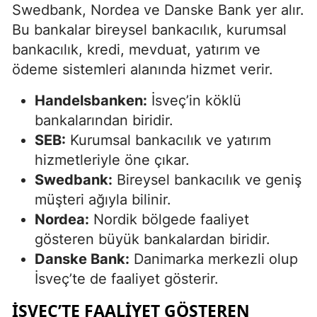
Swedbank, Nordea ve Danske Bank yer alır.
Bu bankalar bireysel bankacılık, kurumsal
bankacılık, kredi, mevduat, yatırım ve
ödeme sistemleri alanında hizmet verir.
Handelsbanken:
İsveç’in köklü
bankalarından biridir.
SEB:
Kurumsal bankacılık ve yatırım
hizmetleriyle öne çıkar.
Swedbank:
Bireysel bankacılık ve geniş
müşteri ağıyla bilinir.
Nordea:
Nordik bölgede faaliyet
gösteren büyük bankalardan biridir.
Danske Bank:
Danimarka merkezli olup
İsveç’te de faaliyet gösterir.
İSVEÇ’TE FAALIYET GÖSTEREN