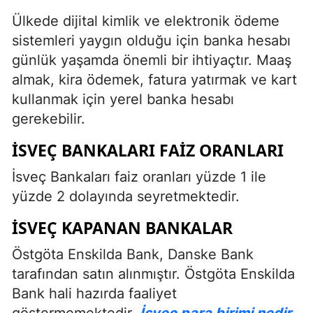
Ülkede dijital kimlik ve elektronik ödeme
sistemleri yaygın olduğu için banka hesabı
günlük yaşamda önemli bir ihtiyaçtır. Maaş
almak, kira ödemek, fatura yatırmak ve kart
kullanmak için yerel banka hesabı
gerekebilir.
İSVEÇ BANKALARI FAIZ ORANLARI
İsveç Bankaları faiz oranları yüzde 1 ile
yüzde 2 dolayında seyretmektedir.
İSVEÇ KAPANAN BANKALAR
Östgöta Enskilda Bank, Danske Bank
tarafından satın alınmıştır. Östgöta Enskilda
Bank hali hazırda faaliyet
göstermemektedir.
İsveç para birimi nedir,