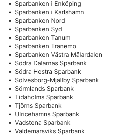
Sparbanken i Enköping
Sparbanken i Karlshamn
Sparbanken Nord
Sparbanken Syd
Sparbanken Tanum
Sparbanken Tranemo
Sparbanken Västra Mälardalen
Södra Dalarnas Sparbank
Södra Hestra Sparbank
Sölvesborg-Mjällby Sparbank
Sörmlands Sparbank
Tidaholms Sparbank
Tjörns Sparbank
Ulricehamns Sparbank
Vadstena Sparbank
Valdemarsviks Sparbank