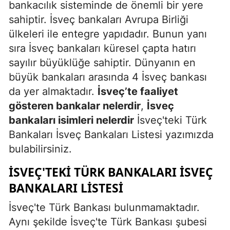
bankacılık sisteminde de önemli bir yere
sahiptir. İsveç bankaları Avrupa Birliği
ülkeleri ile entegre yapıdadır. Bunun yanı
sıra İsveç bankaları küresel çapta hatırı
sayılır büyüklüğe sahiptir. Dünyanın en
büyük bankaları arasında 4 İsveç bankası
da yer almaktadır.
İsveç’te faaliyet
gösteren bankalar nelerdir
,
İsveç
bankaları isimleri nelerdir
İsveç'teki Türk
Bankaları İsveç Bankaları Listesi yazımızda
bulabilirsiniz.
İSVEÇ'TEKI TÜRK BANKALARI İSVEÇ
BANKALARI LISTESI
İsveç'te Türk Bankası bulunmamaktadır.
Aynı şekilde İsveç'te Türk Bankası şubesi