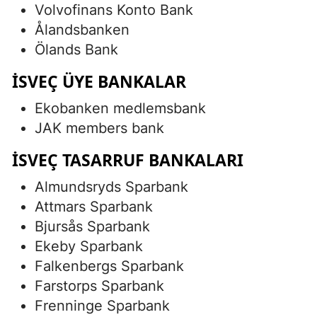
Volvofinans Konto Bank
Ålandsbanken
Ölands Bank
İSVEÇ ÜYE BANKALAR
Ekobanken medlemsbank
JAK members bank
İSVEÇ TASARRUF BANKALARI
Almundsryds Sparbank
Attmars Sparbank
Bjursås Sparbank
Ekeby Sparbank
Falkenbergs Sparbank
Farstorps Sparbank
Frenninge Sparbank