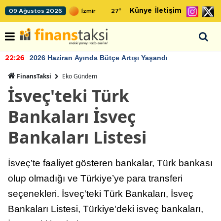
Künye
İletişim
09 Ağustos 2026
27
°
2026 Haziran Ayında Bütçe Artışı Yaşandı
22:26
FinansTaksi
Eko Gündem
İsveç'teki Türk
Bankaları İsveç
Bankaları Listesi
İsveç’te faaliyet gösteren bankalar, Türk bankası
olup olmadığı ve Türkiye’ye para transferi
seçenekleri. İsveç'teki Türk Bankaları, İsveç
Bankaları Listesi, Türkiye'deki isveç bankaları,