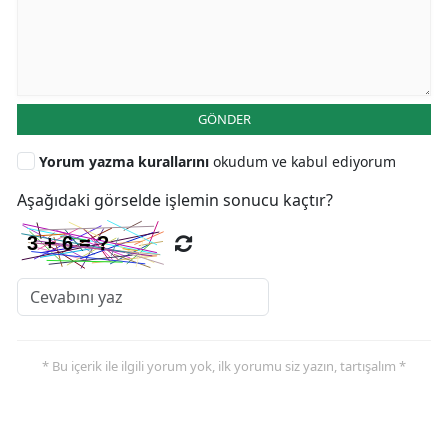
GÖNDER
Yorum yazma kurallarını
okudum ve kabul ediyorum
Aşağıdaki görselde işlemin sonucu kaçtır?
* Bu içerik ile ilgili yorum yok, ilk yorumu siz yazın, tartışalım *