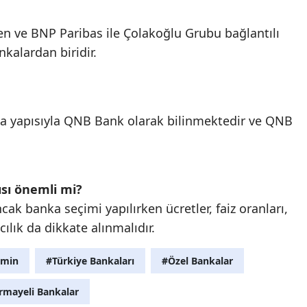
ren ve BNP Paribas ile Çolakoğlu Grubu bağlantılı
nkalardan biridir.
 yapısıyla QNB Bank olarak bilinmektedir ve QNB
ısı önemli mi?
ncak banka seçimi yapılırken ücretler, faiz oranları,
cılık da dikkate alınmalıdır.
imin
#Türkiye Bankaları
#Özel Bankalar
rmayeli Bankalar