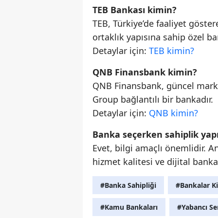
TEB Bankası kimin?
TEB, Türkiye’de faaliyet göste
ortaklık yapısına sahip özel ba
Detaylar için:
TEB kimin?
QNB Finansbank kimin?
QNB Finansbank, güncel marka
Group bağlantılı bir bankadır.
Detaylar için:
QNB kimin?
Banka seçerken sahiplik yap
Evet, bilgi amaçlı önemlidir. A
hizmet kalitesi ve dijital banka
#Banka Sahipliği
#Bankalar K
#Kamu Bankaları
#Yabancı Se