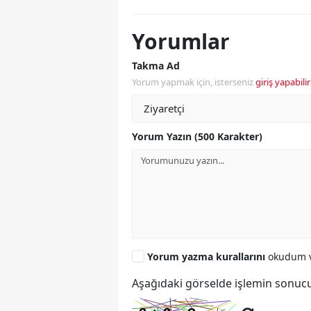
Yorumlar
Takma Ad
Yorum yapmak için, isterseniz
giriş yapabilir
Yorum Yazın (500 Karakter)
Yorum yazma kurallarını
okudum v
Aşağıdaki görselde işlemin sonucu