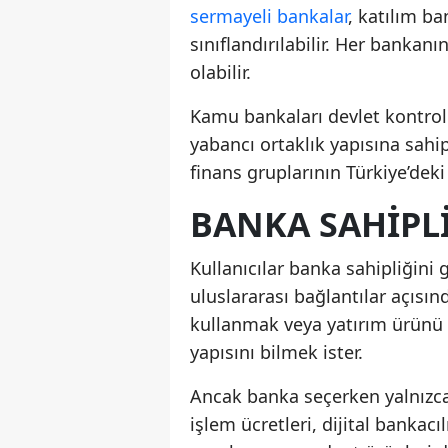
sermayeli bankalar
, katılım b
sınıflandırılabilir. Her bankanın
olabilir.
Kamu bankaları devlet kontrol
yabancı ortaklık yapısına sahip
finans gruplarının Türkiye’deki 
BANKA SAHIPLI
Kullanıcılar banka sahipliğini
uluslararası bağlantılar açısın
kullanmak veya yatırım ürünü a
yapısını bilmek ister.
Ancak banka seçerken yalnızca 
işlem ücretleri, dijital bankacı