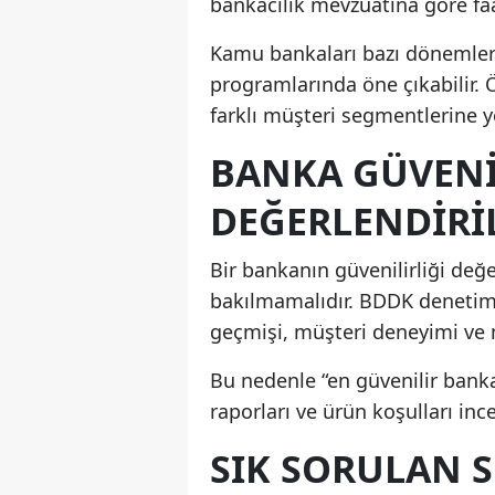
bankacılık mevzuatına göre faal
Kamu bankaları bazı dönemler
programlarında öne çıkabilir. Ö
farklı müşteri segmentlerine y
BANKA GÜVENI
DEĞERLENDIRI
Bir bankanın güvenilirliği değ
bakılmamalıdır. BDDK denetimi, 
geçmişi, müşteri deneyimi ve m
Bu nedenle “en güvenilir banka
raporları ve ürün koşulları inc
SIK SORULAN 