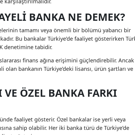
 karşılaştırılmalıdır.
AYELI BANKA NE DEMEK?
elerinin tamamı veya önemli bir bölümü yabancı bir
kadır. Bu bankalar Türkiye’de faaliyet gösterirken Tür
 denetimine tabidir.
lararası finans ağına erişimini güçlendirebilir. Ancak
i olan bankanın Türkiye’deki lisansı, ürün şartları ve
 VE ÖZEL BANKA FARKI
nde faaliyet gösterir. Özel bankalar ise yerli veya
sına sahip olabilir. Her iki banka türü de Türkiye’de