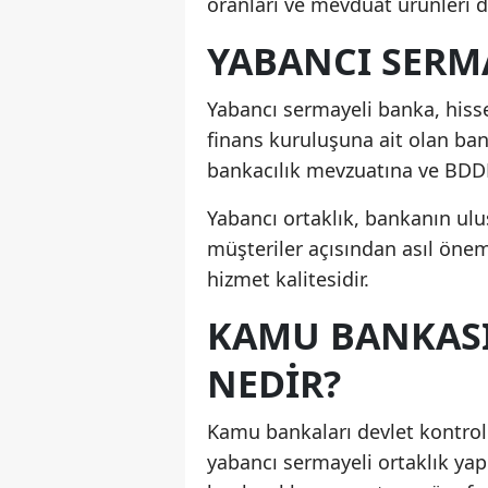
oranları ve mevduat ürünleri de
YABANCI SERM
Yabancı sermayeli banka, hiss
finans kuruluşuna ait olan ban
bankacılık mevzuatına ve BDDK
Yabancı ortaklık, bankanın ulus
müşteriler açısından asıl öneml
hizmet kalitesidir.
KAMU BANKASI
NEDIR?
Kamu bankaları devlet kontrolü
yabancı sermayeli ortaklık yapı