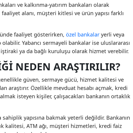
ankaları ve kalkınma-yatırım bankaları olarak
 faaliyet alanı, müşteri kitlesi ve ürün yapısı farklı
ünde faaliyet gösterirken,
özel bankalar
yerli veya
 olabilir. Yabancı sermayeli bankalar ise uluslararası
iştiraki ya da bağlı kuruluşu olarak hizmet verebilir.
ĞI NEDEN ARAŞTIRILIR?
 genellikle güven, sermaye gücü, hizmet kalitesi ve
dan araştırır. Özellikle mevduat hesabı açmak, kredi
lmak isteyen kişiler, çalışacakları bankanın ortaklık
sahiplik yapısına bakmak yeterli değildir. Bankanın
lık kalitesi, ATM ağı, müşteri hizmetleri, kredi faiz