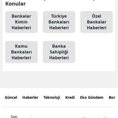
Konular
Bankalar
Türkiye
Özel
Kimin
Bankaları
Bankalar
Haberleri
Haberleri
Haberleri
Kamu
Banka
Bankaları
Sahipliği
Haberleri
Haberleri
Güncel
Haberler
Teknoloji
Kredi
Eko Gündem
Bors
Son