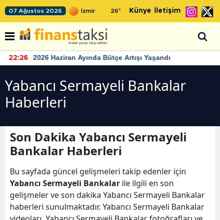
Künye
İletişim
07 Ağustos 2026
26
°
2026 Haziran Ayında Bütçe Artışı Yaşandı
22:26
Yabancı Sermayeli Bankalar
Haberleri
Son Dakika Yabancı Sermayeli
Bankalar Haberleri
Bu sayfada güncel gelişmeleri takip edenler için
Yabancı Sermayeli Bankalar
ile ilgili en son
gelişmeler ve son dakika Yabancı Sermayeli Bankalar
haberleri sunulmaktadır. Yabancı Sermayeli Bankalar
videoları, Yabancı Sermayeli Bankalar fotoğrafları ve