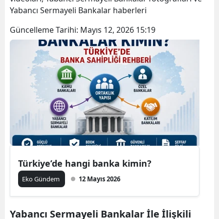
Yabancı Sermayeli Bankalar haberleri
Güncelleme Tarihi:
Mayıs 12, 2026 15:19
Türkiye’de hangi banka kimin?
Eko Gündem
12 Mayıs 2026
Yabancı Sermayeli Bankalar İle İlişkili