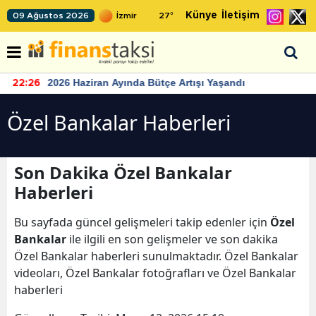
Künye
İletişim
09 Ağustos 2026
27
°
2026 Haziran Ayında Bütçe Artışı Yaşandı
22:26
Özel Bankalar Haberleri
Son Dakika Özel Bankalar
Haberleri
Bu sayfada güncel gelişmeleri takip edenler için
Özel
Bankalar
ile ilgili en son gelişmeler ve son dakika
Özel Bankalar haberleri sunulmaktadır. Özel Bankalar
videoları, Özel Bankalar fotoğrafları ve Özel Bankalar
haberleri