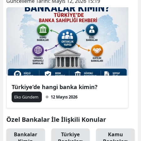
Güncelleme Tarihi:
Mayıs 12, 2026 15:19
Türkiye’de hangi banka kimin?
Eko Gündem
12 Mayıs 2026
Özel Bankalar İle İlişkili Konular
Bankalar
Türkiye
Kamu