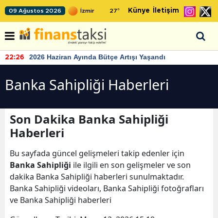
Künye
İletişim
09 Ağustos 2026
27
°
2026 Haziran Ayında Bütçe Artışı Yaşandı
22:26
Banka Sahipliği Haberleri
Son Dakika Banka Sahipliği
Haberleri
Bu sayfada güncel gelişmeleri takip edenler için
Banka Sahipliği
ile ilgili en son gelişmeler ve son
dakika Banka Sahipliği haberleri sunulmaktadır.
Banka Sahipliği videoları, Banka Sahipliği fotoğrafları
ve Banka Sahipliği haberleri