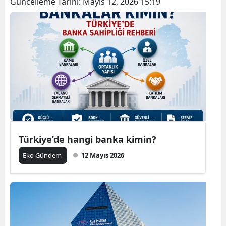
Güncelleme Tarihi:
Mayıs 12, 2026 15:19
Türkiye’de hangi banka kimin?
Eko Gündem
12 Mayıs 2026