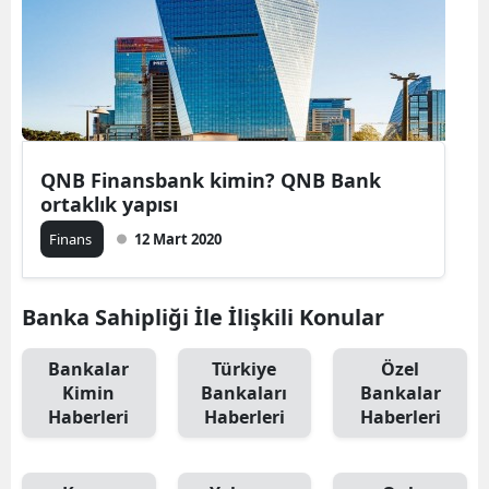
QNB Finansbank kimin? QNB Bank
ortaklık yapısı
Finans
12 Mart 2020
Banka Sahipliği İle İlişkili Konular
Bankalar
Türkiye
Özel
Kimin
Bankaları
Bankalar
Haberleri
Haberleri
Haberleri