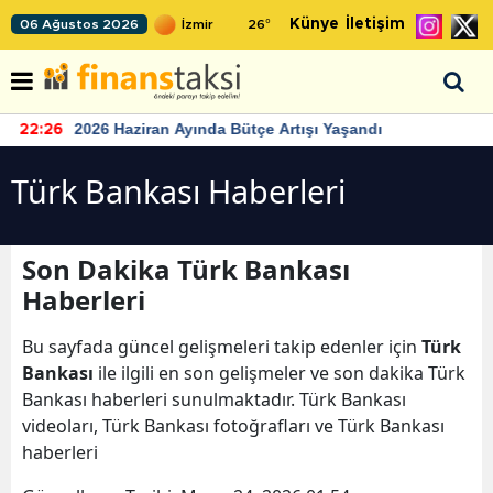
Künye
İletişim
06 Ağustos 2026
26
°
2026 Haziran Ayında Bütçe Artışı Yaşandı
22:26
Türk Bankası Haberleri
Son Dakika Türk Bankası
Haberleri
Bu sayfada güncel gelişmeleri takip edenler için
Türk
Bankası
ile ilgili en son gelişmeler ve son dakika Türk
Bankası haberleri sunulmaktadır. Türk Bankası
videoları, Türk Bankası fotoğrafları ve Türk Bankası
haberleri