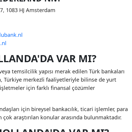
n 7, 1083 HJ Amsterdam
ubank.nl
.nl
LANDA'DA VAR MI?
eya temsilcilik yapısı merak edilen Türk bankaları
 Türkiye merkezli faaliyetleriyle bilinse de yurt
işletmeler için farklı finansal çözümler
aşları için bireysel bankacılık, ticari işlemler, para
en çok araştırılan konular arasında bulunmaktadır.