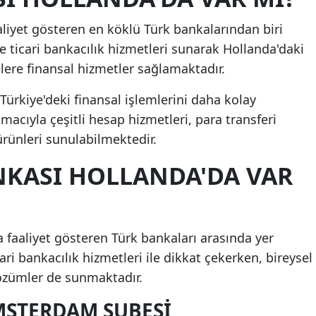
aliyet gösteren en köklü Türk bankalarından biri
ve ticari bankacılık hizmetleri sunarak Hollanda'daki
lere finansal hizmetler sağlamaktadır.
Türkiye'deki finansal işlemlerini daha kolay
acıyla çeşitli hesap hizmetleri, para transferi
ürünleri sunulabilmektedir.
NKASI HOLLANDA'DA VAR
a faaliyet gösteren Türk bankaları arasında yer
ari bankacılık hizmetleri ile dikkat çekerken, bireysel
çözümler de sunmaktadır.
MSTERDAM ŞUBESI