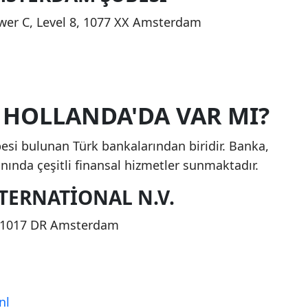
wer C, Level 8, 1077 XX Amsterdam
 HOLLANDA'DA VAR MI?
esi bulunan Türk bankalarından biridir. Banka,
lanında çeşitli finansal hizmetler sunmaktadır.
TERNATIONAL N.V.
, 1017 DR Amsterdam
nl