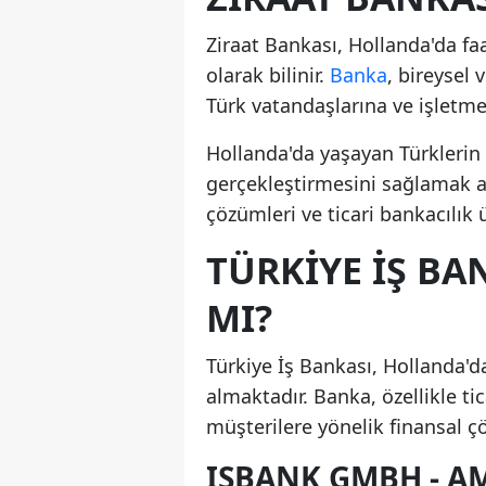
Ziraat Bankası, Hollanda'da fa
olarak bilinir.
Banka
, bireysel 
Türk vatandaşlarına ve işletme
Hollanda'da yaşayan Türklerin 
gerçekleştirmesini sağlamak am
çözümleri ve ticari bankacılık 
TÜRKIYE İŞ BA
MI?
Türkiye İş Bankası, Hollanda'd
almaktadır. Banka, özellikle tic
müşterilere yönelik finansal 
ISBANK GMBH - A