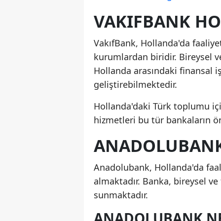
VAKIFBANK HO
VakıfBank, Hollanda'da faaliye
kurumlardan biridir. Bireysel v
Hollanda arasındaki finansal i
geliştirebilmektedir.
Hollanda'daki Türk toplumu için
hizmetleri bu tür bankaların ö
ANADOLUBANK 
Anadolubank, Hollanda'da faal
almaktadır. Banka, bireysel ve 
sunmaktadır.
ANADOLUBANK NE