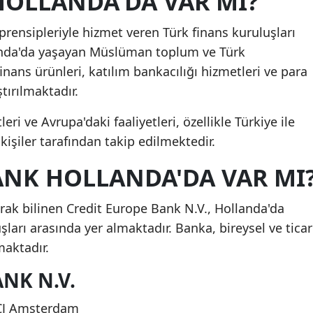
HOLLANDA'DA VAR MI?
 prensipleriyle hizmet veren Türk finans kuruluşları
landa'da yaşayan Müslüman toplum ve Türk
finans ürünleri, katılım bankacılığı hizmetleri ve para
tırılmaktadır.
eri ve Avrupa'daki faaliyetleri, özellikle Türkiye ile
kişiler tarafından takip edilmektedir.
NK HOLLANDA'DA VAR MI
rak bilinen Credit Europe Bank N.V., Hollanda'da
şları arasında yer almaktadır. Banka, bireysel ve ticar
maktadır.
NK N.V.
 CJ Amsterdam