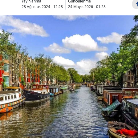
Yayınlanma
Güncellenme
28 Ağustos 2024 - 12:28
24 Mayıs 2026 - 01:28