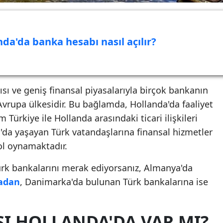
nda'da banka hesabı nasıl açılır?
sı ve geniş finansal piyasalarıyla birçok bankanın
 Avrupa ülkesidir. Bu bağlamda, Hollanda'da faaliyet
Türkiye ile Hollanda arasındaki ticari ilişkileri
a yaşayan Türk vatandaşlarına finansal hizmetler
ol oynamaktadır.
rk bankalarını merak ediyorsanız, Almanya'da
adan
, Danimarka'da bulunan Türk bankalarına ise
SI HOLLANDA'DA VAR MI?