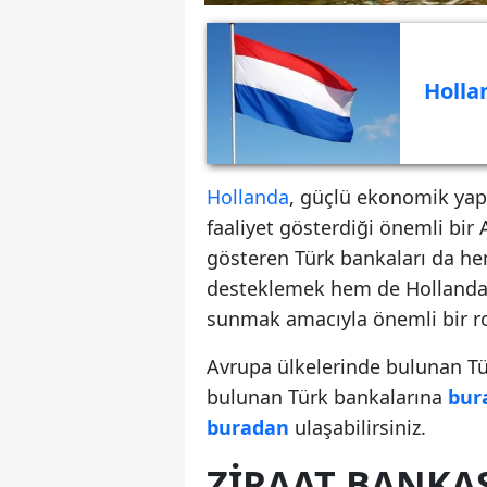
Holla
Hollanda
, güçlü ekonomik yapı
faaliyet gösterdiği önemli bir
gösteren Türk bankaları da hem 
desteklemek hem de Hollanda'd
sunmak amacıyla önemli bir r
Avrupa ülkelerinde bulunan Tü
bulunan Türk bankalarına
bur
buradan
ulaşabilirsiniz.
ZIRAAT BANKA