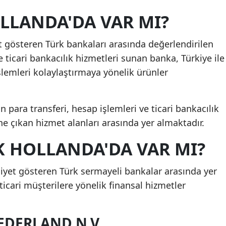
LLANDA'DA VAR MI?
t gösteren Türk bankaları arasında değerlendirilen
e ticari bankacılık hizmetleri sunan banka, Türkiye ile
şlemleri kolaylaştırmaya yönelik ürünler
 para transferi, hesap işlemleri ve ticari bankacılık
ne çıkan hizmet alanları arasında yer almaktadır.
HOLLANDA'DA VAR MI?
iyet gösteren Türk sermayeli bankalar arasında yer
ticari müşterilere yönelik finansal hizmetler
DERLAND N.V.