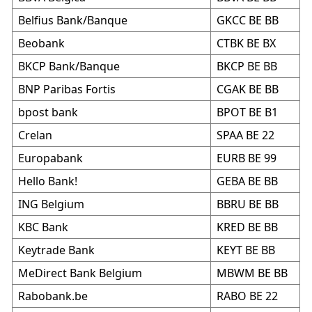
Belfius Bank/Banque
GKCC BE BB
Beobank
CTBK BE BX
BKCP Bank/Banque
BKCP BE BB
BNP Paribas Fortis
CGAK BE BB
bpost bank
BPOT BE B1
Crelan
SPAA BE 22
Europabank
EURB BE 99
Hello Bank!
GEBA BE BB
ING Belgium
BBRU BE BB
KBC Bank
KRED BE BB
Keytrade Bank
KEYT BE BB
MeDirect Bank Belgium
MBWM BE BB
Rabobank.be
RABO BE 22