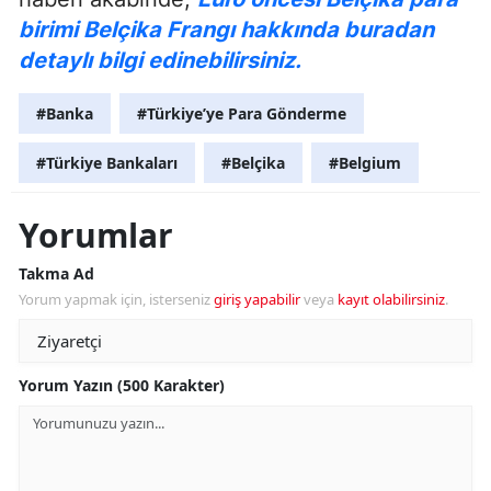
birimi Belçika Frangı hakkında buradan
detaylı bilgi edinebilirsiniz.
#Banka
#Türkiye’ye Para Gönderme
#Türkiye Bankaları
#Belçika
#Belgium
Yorumlar
Takma Ad
Yorum yapmak için, isterseniz
giriş yapabilir
veya
kayıt olabilirsiniz
.
Yorum Yazın (500 Karakter)