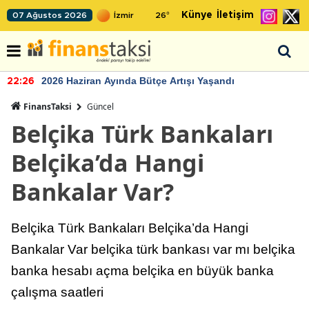
Künye
İletişim
07 Ağustos 2026
26
°
2026 Haziran Ayında Bütçe Artışı Yaşandı
22:26
FinansTaksi
Güncel
Belçika Türk Bankaları
Belçika’da Hangi
Bankalar Var?
Belçika Türk Bankaları Belçika’da Hangi
Bankalar Var belçika türk bankası var mı belçika
banka hesabı açma belçika en büyük banka
çalışma saatleri