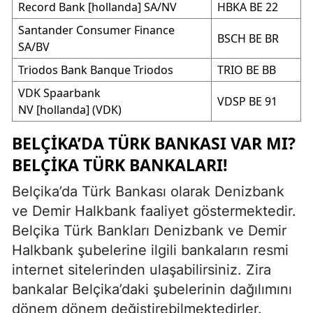
Record Bank [hollanda] SA/NV
HBKA BE 22
Santander Consumer Finance
BSCH BE BR
SA/BV
Triodos Bank Banque Triodos
TRIO BE BB
VDK Spaarbank
VDSP BE 91
NV [hollanda] (VDK)
BELÇIKA’DA TÜRK BANKASI VAR MI?
BELÇIKA TÜRK BANKALARI!
Belçika’da Türk Bankası olarak Denizbank
ve Demir Halkbank faaliyet göstermektedir.
Belçika Türk Bankları Denizbank ve Demir
Halkbank şubelerine ilgili bankaların resmi
internet sitelerinden ulaşabilirsiniz. Zira
bankalar Belçika’daki şubelerinin dağılımını
dönem dönem değiştirebilmektedirler.