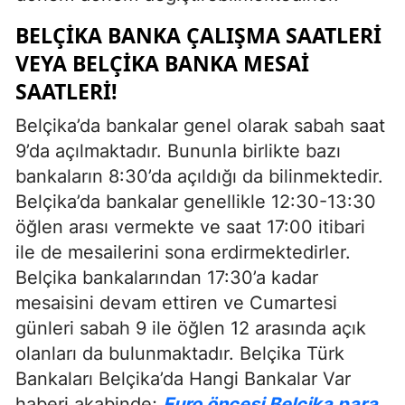
BELÇIKA BANKA ÇALIŞMA SAATLERI
VEYA BELÇIKA BANKA MESAI
SAATLERI!
Belçika’da bankalar genel olarak sabah saat
9’da açılmaktadır. Bununla birlikte bazı
bankaların 8:30’da açıldığı da bilinmektedir.
Belçika’da bankalar genellikle 12:30-13:30
öğlen arası vermekte ve saat 17:00 itibari
ile de mesailerini sona erdirmektedirler.
Belçika bankalarından 17:30’a kadar
mesaisini devam ettiren ve Cumartesi
günleri sabah 9 ile öğlen 12 arasında açık
olanları da bulunmaktadır. Belçika Türk
Bankaları Belçika’da Hangi Bankalar Var
haberi akabinde;
Euro öncesi Belçika para