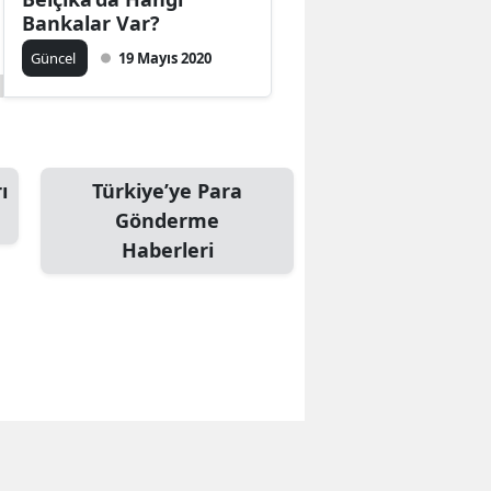
Bankalar Var?
Güncel
19 Mayıs 2020
ı
Türkiye’ye Para
Gönderme
Haberleri