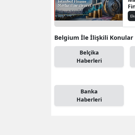
Fi
E
Belgium İle İlişkili Konular
Belçika
Haberleri
Banka
Haberleri