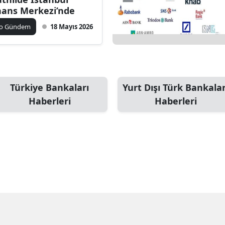
nans Merkezi’nde
ko Gündem
18 Mayıs 2026
Türkiye Bankaları
Yurt Dışı Türk Bankalar
Haberleri
Haberleri