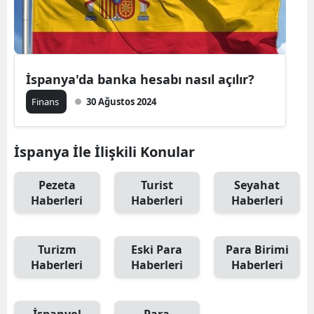
İspanya'da banka hesabı nasıl açılır?
Finans
30 Ağustos 2024
İspanya İle İlişkili Konular
Pezeta
Turist
Seyahat
Haberleri
Haberleri
Haberleri
Turizm
Eski Para
Para Birimi
Haberleri
Haberleri
Haberleri
İspanyol
Para