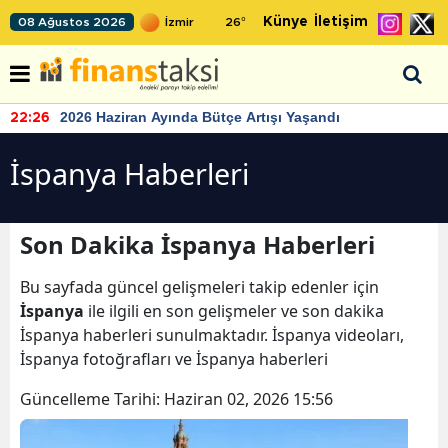
Künye
İletişim
08 Ağustos 2026
26
°
2026 Haziran Ayında Bütçe Artışı Yaşandı
22:26
İspanya Haberleri
Son Dakika İspanya Haberleri
Bu sayfada güncel gelişmeleri takip edenler için
İspanya
ile ilgili en son gelişmeler ve son dakika
İspanya haberleri sunulmaktadır. İspanya videoları,
İspanya fotoğrafları ve İspanya haberleri
Güncelleme Tarihi:
Haziran 02, 2026 15:56