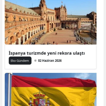
İspanya turizmde yeni rekora ulaştı
Eko Gündem
02 Haziran 2026