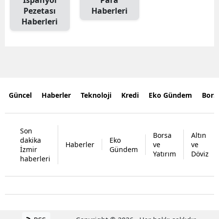
Pezetası
Haberleri
Haberleri
Güncel
Haberler
Teknoloji
Kredi
Eko Gündem
Bors
Son
Borsa
Altın
dakika
Eko
Haberler
ve
ve
İzmir
Gündem
Yatırım
Döviz
haberleri