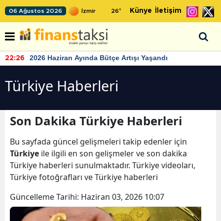
Künye
İletişim
06 Ağustos 2026
26
°
2026 Haziran Ayında Bütçe Artışı Yaşandı
22:26
Türkiye Haberleri
Son Dakika Türkiye Haberleri
Bu sayfada güncel gelişmeleri takip edenler için
Türkiye
ile ilgili en son gelişmeler ve son dakika
Türkiye haberleri sunulmaktadır. Türkiye videoları,
Türkiye fotoğrafları ve Türkiye haberleri
Güncelleme Tarihi:
Haziran 03, 2026 10:07