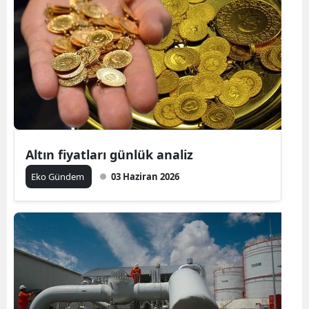
Altın fiyatları günlük analiz
Eko Gündem
03 Haziran 2026