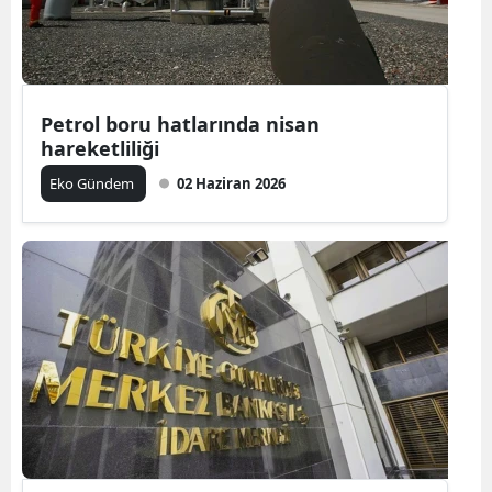
Petrol boru hatlarında nisan
hareketliliği
Eko Gündem
02 Haziran 2026